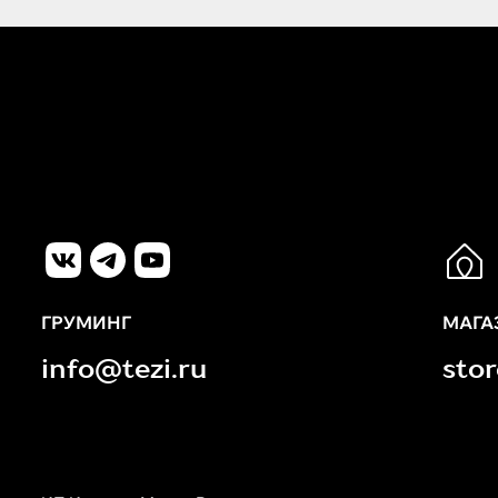
ГРУМИНГ
МАГА
info@tezi.ru
sto