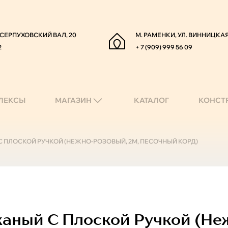
. СЕРПУХОВСКИЙ ВАЛ, 20
М. РАМЕНКИ, УЛ. ВИННИЦКАЯ
2
+ 7 (909) 999 56 09
ЛЕКСЫ
МАГАЗИН
КАТАЛОГ
КОНСТ
С ПЛОСКОЙ РУЧКОЙ (НЕЖНО-РОЗОВЫЙ, 2М, ПЕСОЧНЫЙ КОРД)
аный С Плоской Ручкой (неж