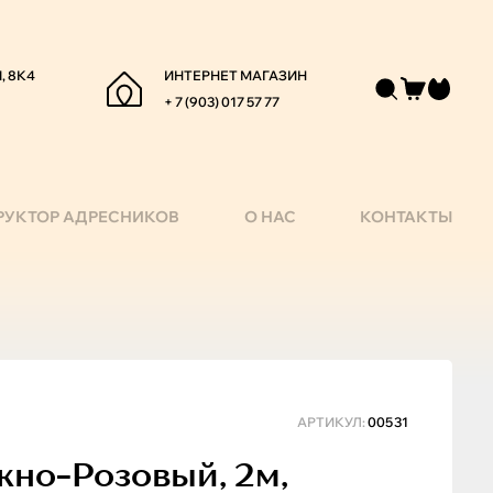
, 8К4
ИНТЕРНЕТ МАГАЗИН
+ 7 (903) 017 57 77
РУКТОР АДРЕСНИКОВ
О НАС
КОНТАКТЫ
АРТИКУЛ:
00531
но-Розовый, 2м,