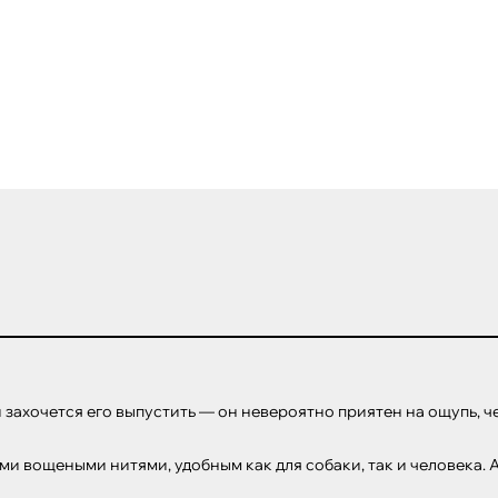
ли захочется его выпустить — он невероятно приятен на ощупь, ч
и вощеными нитями, удобным как для собаки, так и человека. А