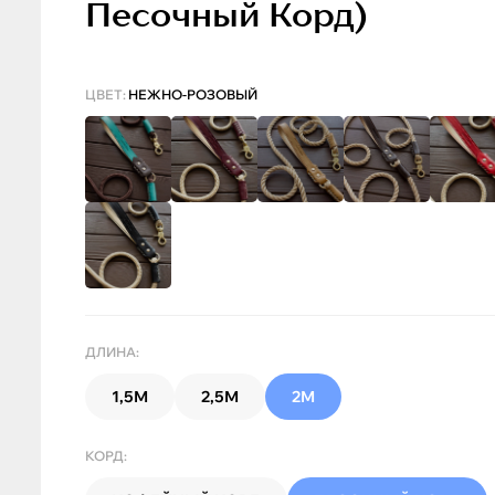
Песочный Корд)
ЦВЕТ:
НЕЖНО-РОЗОВЫЙ
ДЛИНА:
1,5М
2,5М
2М
КОРД: