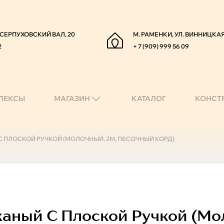
. СЕРПУХОВСКИЙ ВАЛ, 20
М. РАМЕНКИ, УЛ. ВИННИЦКАЯ
2
+ 7 (909) 999 56 09
ЛЕКСЫ
МАГАЗИН
КАТАЛОГ
КОНСТ
С ПЛОСКОЙ РУЧКОЙ (МОЛОЧНЫЙ, 2М, ПЕСОЧНЫЙ КОРД)
аный С Плоской Ручкой (мо