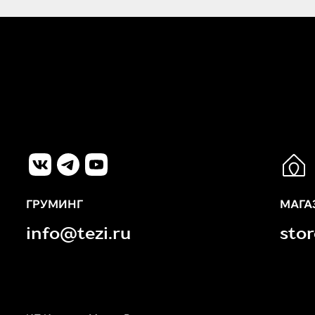
ГРУМИНГ
МАГА
info@tezi.ru
sto