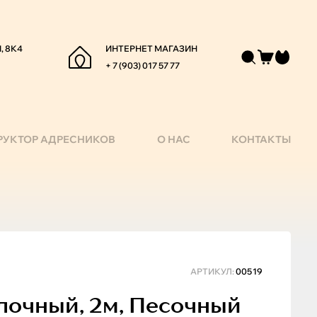
, 8К4
ИНТЕРНЕТ МАГАЗИН
+ 7 (903) 017 57 77
РУКТОР АДРЕСНИКОВ
О НАС
КОНТАКТЫ
АРТИКУЛ:
00519
лочный, 2м, Песочный