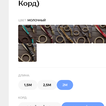
Корд)
ЦВЕТ:
МОЛОЧНЫЙ
ДЛИНА:
1,5М
2,5М
2М
КОРД: