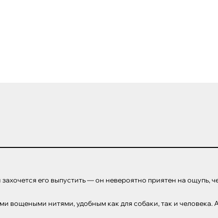
ли захочется его выпустить — он невероятно приятен на ощупь, ч
и вощеными нитями, удобным как для собаки, так и человека. А