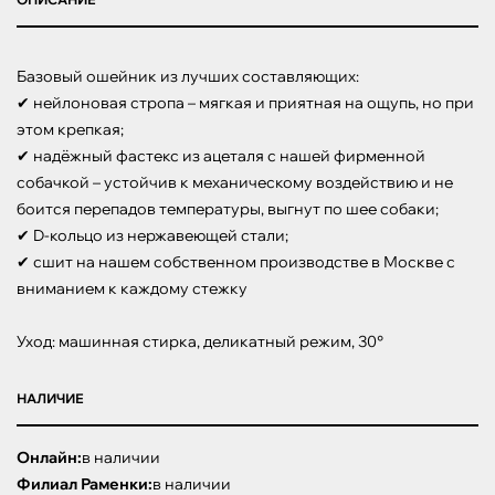
Базовый ошейник из лучших составляющих:

✔ нейлоновая стропа – мягкая и приятная на ощупь, но при 
этом крепкая;

✔ надёжный фастекс из ацеталя с нашей фирменной 
собачкой – устойчив к механическому воздействию и не 
боится перепадов температуры, выгнут по шее собаки;

✔ D-кольцо из нержавеющей стали;

✔ сшит на нашем собственном производстве в Москве с 
вниманием к каждому стежку

Уход: машинная стирка, деликатный режим, 30°
НАЛИЧИЕ
Онлайн:
в наличии
Филиал Раменки:
в наличии