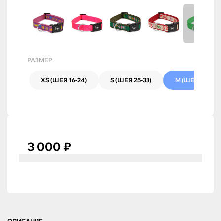
РАЗМЕР:
XS (ШЕЯ 16-24)
S (ШЕЯ 25-33)
M (ШЕЯ 34-38)
3 000 ₽
ОПИСАНИЕ