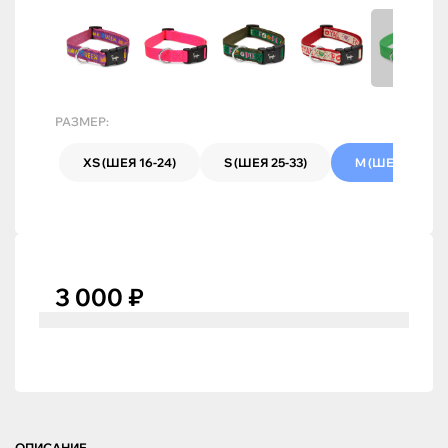
РАЗМЕР:
XS (ШЕЯ 16-24)
S (ШЕЯ 25-33)
M (ШЕЯ 34-38)
3 000 ₽
ОПИСАНИЕ