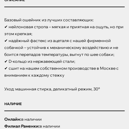
Базовый ошейник из лучших составляющих:

✔ нейлоновая стропа – мягкая и приятная на ощупь, но при 
этом крепкая;

✔ надёжный фастекс из ацеталя с нашей фирменной 
собачкой – устойчив к механическому воздействию и не 
боится перепадов температуры, выгнут по шее собаки;

✔ D-кольцо из нержавеющей стали;

✔ сшит на нашем собственном производстве в Москве с 
вниманием к каждому стежку

Уход: машинная стирка, деликатный режим, 30°
НАЛИЧИЕ
Онлайн:
в наличии
Филиал Раменки:
в наличии