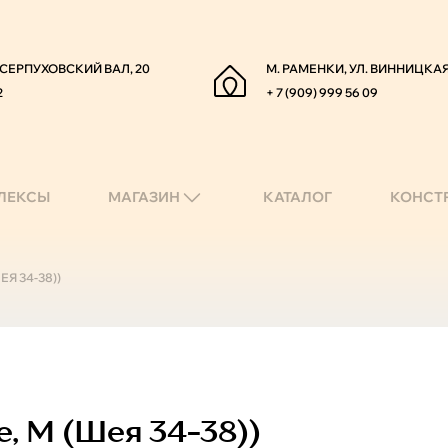
. СЕРПУХОВСКИЙ ВАЛ, 20
М. РАМЕНКИ, УЛ. ВИННИЦКАЯ
2
+ 7 (909) 999 56 09
ЛЕКСЫ
МАГАЗИН
КАТАЛОГ
КОНСТ
Я 34-38))
, M (шея 34-38))