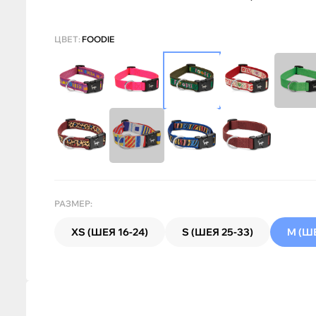
ЦВЕТ:
FOODIE
РАЗМЕР:
XS (ШЕЯ 16-24)
S (ШЕЯ 25-33)
M (ШЕ