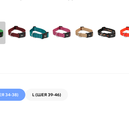
Я 34-38)
L (ШЕЯ 39-46)