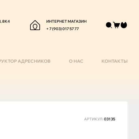
, 8К4
ИНТЕРНЕТ МАГАЗИН
+ 7 (903) 017 57 77
РУКТОР АДРЕСНИКОВ
О НАС
КОНТАКТЫ
АРТИКУЛ:
03135