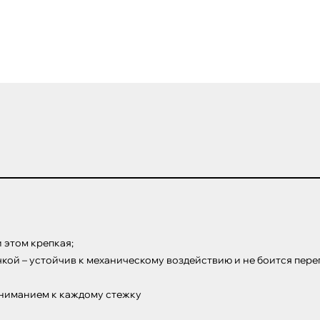
 этом крепкая;

ой – устойчив к механическому воздействию и не боится переп
ниманием к каждому стежку
