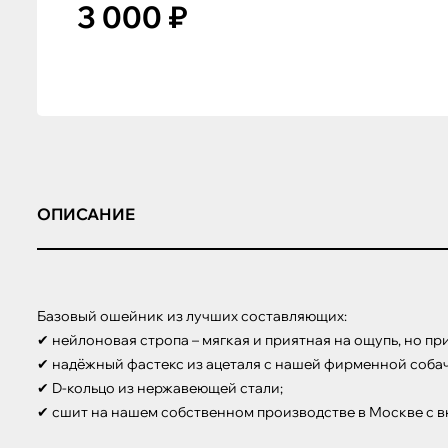
3 000 ₽
ОПИСАНИЕ
Базовый ошейник из лучших составляющих:

✔ нейлоновая стропа – мягкая и приятная на ощупь, но при
✔ надёжный фастекс из ацеталя с нашей фирменной собачк
✔ D-кольцо из нержавеющей стали;

✔ сшит на нашем собственном производстве в Москве с в