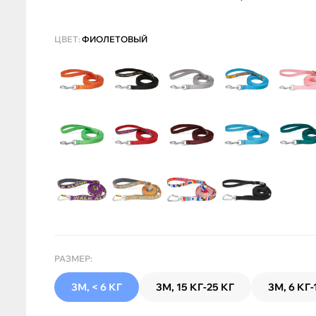
ЦВЕТ:
ФИОЛЕТОВЫЙ
РАЗМЕР:
3М, < 6 КГ
3М, 15 КГ-25 КГ
3М, 6 КГ-