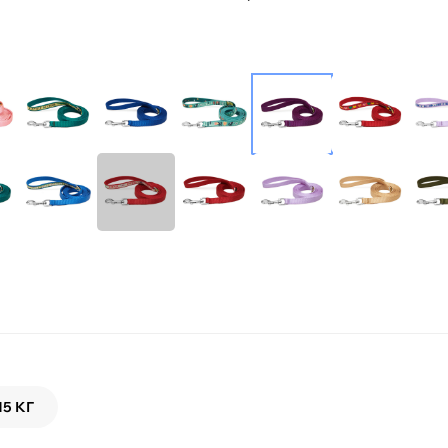
15 КГ