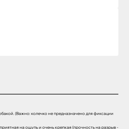
обакой. (Важно: колечко не предназначено для фиксации 
риятная на ощупь и очень крепкая (прочность на разрыв - 