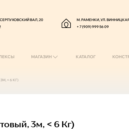
. СЕРПУХОВСКИЙ ВАЛ, 20
М. РАМЕНКИ, УЛ. ВИННИЦКАЯ
2
+ 7 (909) 999 56 09
ЛЕКСЫ
МАГАЗИН
КАТАЛОГ
КОНСТ
, < 6 КГ)
вый, 3м, < 6 Кг)