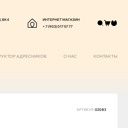
, 8К4
ИНТЕРНЕТ МАГАЗИН
+ 7 (903) 017 57 77
РУКТОР АДРЕСНИКОВ
О НАС
КОНТАКТЫ
АРТИКУЛ:
02083