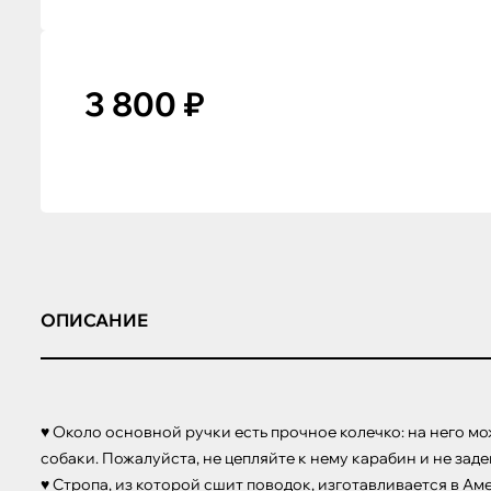
3 800 ₽
ОПИСАНИЕ
♥ Около основной ручки есть прочное колечко: на него мо
собаки. Пожалуйста, не цепляйте к нему карабин и не заде
♥ Стропа, из которой сшит поводок, изготавливается в Ам