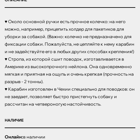
♥ Около основной ручки есть прочное колечко: на него 
можно, например, прицепить холдер для пакетиков для 
уборки за собакой. (Важно: колечко не предназначено для 
фиксации собаки. Пожалуйста, не цепляйте к нему карабин 
и не задействуйте его в любых других способах крепления!)

♥ Стропа, из которой сшит поводок, изготавливается в 
Америке из высокопрочного нейлона. Она одновременно 
мягкая и приятная на ощупь и очень крепкая (прочность на 
разрыв - 2 тонны). 

♥ Карабин изготовлен в Чехии специально для поводков: он 
не заедает, позволяет быстро пристегнуть собаку и 
рассчитан на четвероногую настойчивость.
НАЛИЧИЕ
Онлайн:
в наличии