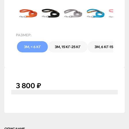
РАЗМЕР:
3М, < 6 КГ
3М, 15 КГ-25 КГ
3М, 6 КГ-15 КГ
3 800 ₽
ОПИСАНИЕ