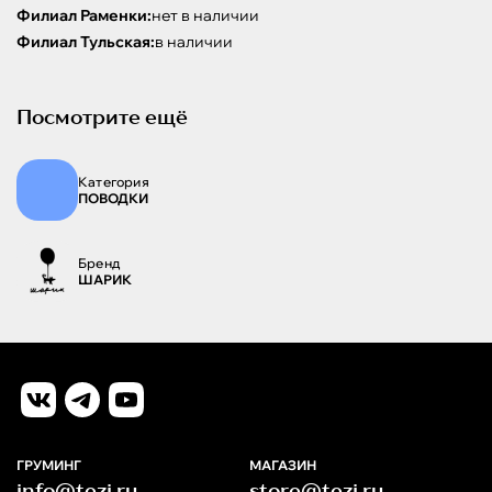
Филиал Раменки:
нет в наличии
Филиал Тульская:
в наличии
Посмотрите ещё
Категория
ПОВОДКИ
Бренд
ШАРИК
ГРУМИНГ
МАГАЗИН
info@tezi.ru
store@tezi.ru