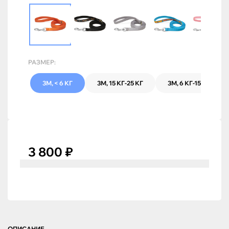
РАЗМЕР:
3М, < 6 КГ
3М, 15 КГ-25 КГ
3М, 6 КГ-15 КГ
3 800 ₽
ОПИСАНИЕ