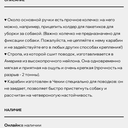
♥ Около основной ручки есть прочное колечко: на него 
можно, например, прицепить холдер для пакетиков для 
уборки за собакой. (Важно: колечко не предназначено для 
фиксации собаки. Пожалуйста, не цепляйте к нему карабин 
и не задействуйте его в любых других способах крепления!)

♥ Стропа, из которой сшит поводок, изготавливается в 
Америке из высокопрочного нейлона. Она одновременно 
мягкая и приятная на ощупь и очень крепкая (прочность на 
разрыв - 2 тонны). 

♥ Карабин изготовлен в Чехии специально для поводков: он 
не заедает, позволяет быстро пристегнуть собаку и 
рассчитан на четвероногую настойчивость.
НАЛИЧИЕ
Онлайн:
в наличии