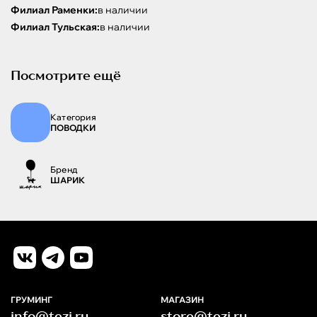
Филиал Раменки:
в наличии
Филиал Тульская:
в наличии
Посмотрите ещё
Категория
ПОВОДКИ
Бренд
ШАРИК
ГРУМИНГ
МАГАЗИН
info@tezi.ru
store@tezi.ru