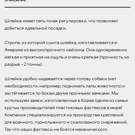
Шлейка имеет пять точек регулировки, что позволяет 
добиться идеальной посадки. 

Стропа, из которой сшита шлейка, изготавливается в 
Америке из высокопрочного нейлона. Она одновременно 
мягкая и приятная на ощупь и очень крепкая (прочность на 
разрыв – 2 тонны). 

Шлейка удобно надевается через голову собаки (нет 
необходимости, например, поднимать лапы животного) и 
застёгивается по бокам двумя прочными замками. Мы 
используем замки, изготовленные в Корее одним из самых 
крутых производителей пластиковых фастексов в мире! 
Компания специализируется на произодстве креплений 
для военного, горнолыжного и скалолазного снаряжений. 
Так что наши фастексы не боятся механического 