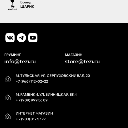
Бренд
ШАРИК
ГРУМИНГ
МАГАЗИН
info@tezi.ru
store@tezi.ru
М. ТУЛЬСКАЯ, УЛ. СЕРПУХОВСКИЙ ВАЛ, 20
+7 (966) 112‒02‒22
М. РАМЕНКИ, УЛ. ВИННИЦКАЯ, 8К4
+ 7 (909) 999 56 09
ИНТЕРНЕТ МАГАЗИН
+ 7 (903) 017 57 77