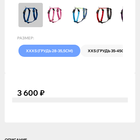
РАЗМЕР:
XXXS (ГРУДЬ 28-35,5СМ)
XXS (ГРУДЬ 35-45СМ)
3 600 ₽
ОПИСАНИЕ