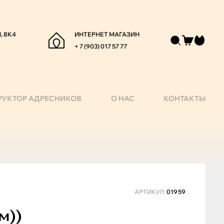
, 8К4
ИНТЕРНЕТ МАГАЗИН
+ 7 (903) 017 57 77
РУКТОР АДРЕСНИКОВ
О НАС
КОНТАКТЫ
АРТИКУЛ:
01959
м))