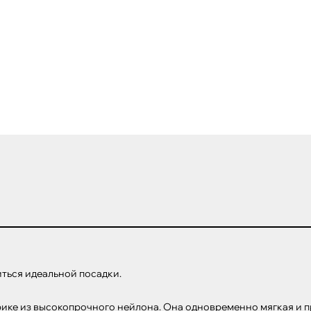
ться идеальной посадки. 

рике из высокопрочного нейлона. Она одновременно мягкая и пр