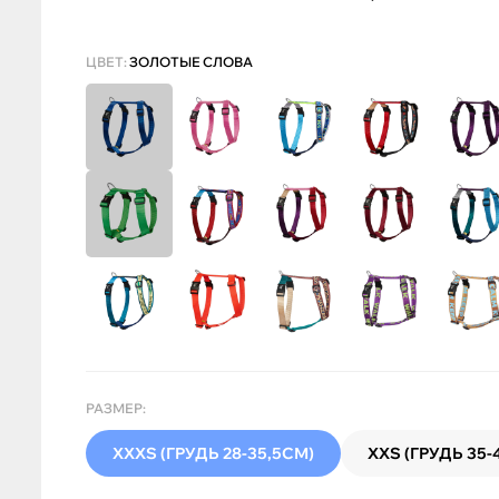
ЦВЕТ:
ЗОЛОТЫЕ СЛОВА
РАЗМЕР:
XXXS (ГРУДЬ 28-35,5СМ)
XXS (ГРУДЬ 35-