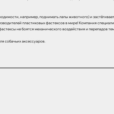
ходимости, например, поднимать лапы животного) и застёгивае
изводителей пластиковых фастексов в мире! Компания специали
астексы не боятся механического воздействия и перепадов темп
ля собачьих аксессуаров.