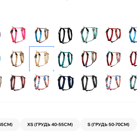
45СМ)
XS (ГРУДЬ 40-55СМ)
S (ГРУДЬ 50-70СМ)