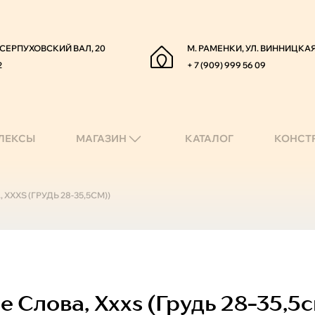
. СЕРПУХОВСКИЙ ВАЛ, 20
М. РАМЕНКИ, УЛ. ВИННИЦКАЯ
2
+ 7 (909) 999 56 09
ЛЕКСЫ
МАГАЗИН
КАТАЛОГ
КОНСТ
XXS (ГРУДЬ 28-35,5СМ))
Слова, Xxxs (грудь 28-35,5с