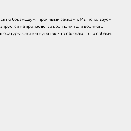
тся по бокам двумя прочными замками. Мы используем 
зируется на произодстве креплений для военного, 
ературы. Они выгнуты так, что облегают тело собаки.
