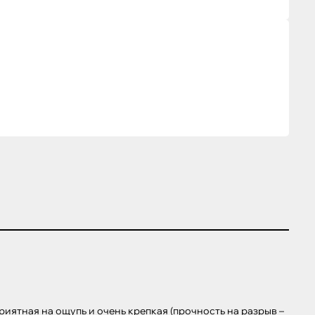
иятная на ощупь и очень крепкая (прочность на разрыв – 