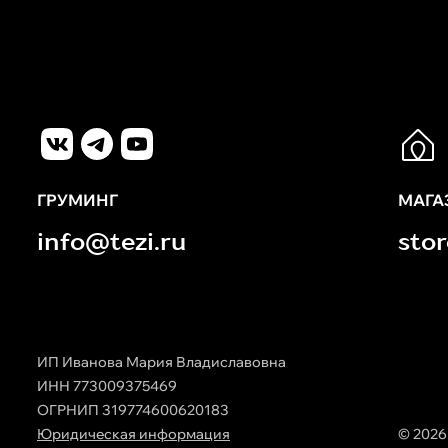
ГРУМИНГ
МАГА
info@tezi.ru
sto
ИП Иванова Мария Владиславовна
ИНН 773009375469
ОГРНИП 319774600620183
Юридическая информация
© 2026