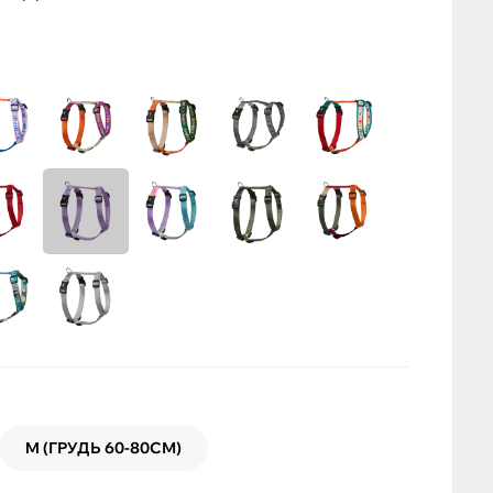
M (ГРУДЬ 60-80СМ)