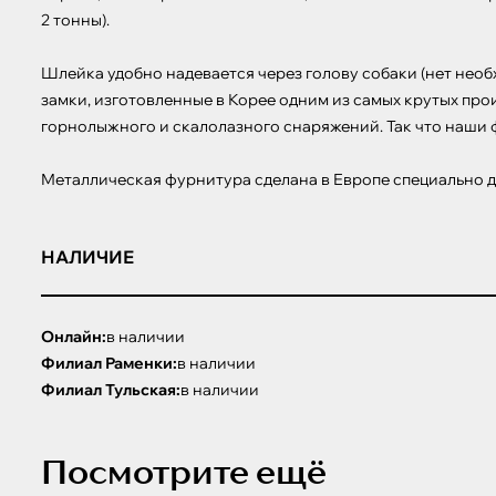
2 тонны). 

Шлейка удобно надевается через голову собаки (нет необ
замки, изготовленные в Корее одним из самых крутых про
горнолыжного и скалолазного снаряжений. Так что наши ф
Металлическая фурнитура сделана в Европе специально д
НАЛИЧИЕ
Онлайн:
в наличии
Филиал Раменки:
в наличии
Филиал Тульская:
в наличии
Посмотрите ещё