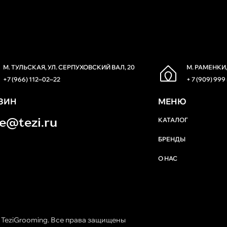
М. ТУЛЬСКАЯ, УЛ. СЕРПУХОВСКИЙ ВАЛ, 20
М. РАМЕНКИ,
+7 (966) 112‒02‒22
+ 7 (909) 999
ЗИН
МЕНЮ
re@tezi.ru
КАТАЛОГ
БРЕНДЫ
О НАС
 TeziGrooming. Все права защищены