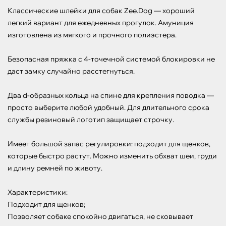
Классические шлейки для собак Zee.Dog — хороший 
легкий вариант для ежедневных прогулок. Амуниция 
изготовлена из мягкого и прочного полиэстера.

Безопасная пряжка с 4-точечной системой блокировки не 
даст замку случайно расстегнуться.

Два d-образных кольца на спине для крепления поводка — 
просто выберите любой удобный. Для длительного срока 
службы резиновый логотип защищает строчку.

Имеет большой запас регулировки: подходит для щенков, 
которые быстро растут. Можно изменить обхват шеи, груди 
и длину ремней по животу.

Характеристики:

Подходит для щенков;

Позволяет собаке спокойно двигаться, не сковывает 