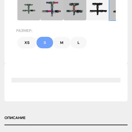
РАЗМЕР:
XS
S
M
L
ОПИСАНИЕ