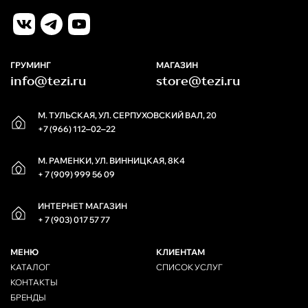
ГРУМИНГ
МАГАЗИН
info@tezi.ru
store@tezi.ru
М. ТУЛЬСКАЯ, УЛ. СЕРПУХОВСКИЙ ВАЛ, 20
+7 (966) 112‒02‒22
М. РАМЕНКИ, УЛ. ВИННИЦКАЯ, 8К4
+ 7 (909) 999 56 09
ИНТЕРНЕТ МАГАЗИН
+ 7 (903) 017 57 77
МЕНЮ
КЛИЕНТАМ
КАТАЛОГ
СПИСОК УСЛУГ
КОНТАКТЫ
БРЕНДЫ