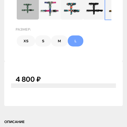
РАЗМЕР:
XS
S
M
L
4 800 ₽
ОПИСАНИЕ