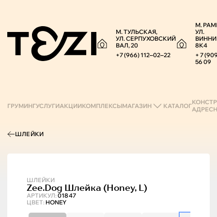
М. РАМ
М. ТУЛЬСКАЯ,
УЛ.
УЛ. СЕРПУХОВСКИЙ
ВИННИ
ВАЛ, 20
8К4
+7 (966) 112‒02‒22
+ 7 (90
56 09
КОНСТР
ГРУМИНГ
УСЛУГИ
АКЦИИ
КОМПЛЕКСЫ
МАГАЗИН
КАТАЛОГ
АДРЕС
ШЛЕЙКИ
ШЛЕЙКИ
Zee.Dog
Шлейка (honey, L)
АРТИКУЛ:
01847
ЦВЕТ:
HONEY