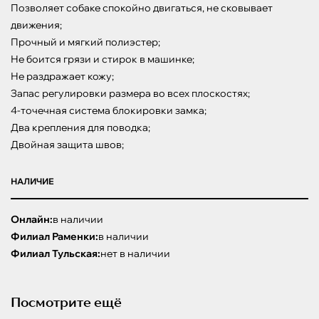
Позволяет собаке спокойно двигаться, не сковывает 
движения;

Прочный и мягкий полиэстер;

Не боится грязи и стирок в машинке;

Не раздражает кожу;

Запас регулировки размера во всех плоскостях;

4-точечная система блокировки замка;

Два крепления для поводка;

Двойная защита швов;
НАЛИЧИЕ
Онлайн:
в наличии
Филиал Раменки:
в наличии
Филиал Тульская:
нет в наличии
Посмотрите ещё