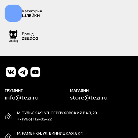
Категория
ШЛЕЙКИ
Бренд
ZEE.DOG
ГРУМИНГ
МАГАЗИН
info@tezi.ru
store@tezi.ru
М. ТУЛЬСКАЯ, УЛ. СЕРПУХОВСКИЙ ВАЛ, 20
+7 (966) 112‒02‒22
М. РАМЕНКИ, УЛ. ВИННИЦКАЯ, 8К4