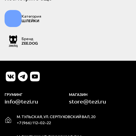
Категория
ШЛЕЙКИ
Бренд
ZEE.DOG
ГРУМИНГ
МАГАЗИН
info@tezi.ru
store@tezi.ru
М. ТУЛЬСКАЯ, УЛ. СЕРПУХОВСКИЙ ВАЛ, 20
+7 (966) 112‒02‒22