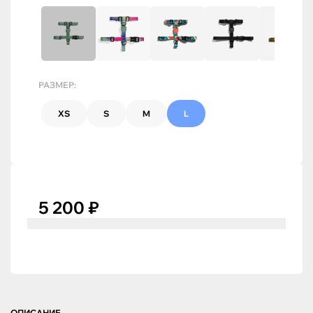
РАЗМЕР:
XS
S
M
L
5 200 ₽
ОПИСАНИЕ