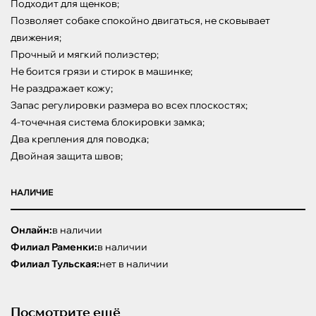
Подходит для щенков;

Позволяет собаке спокойно двигаться, не сковывает 
движения;

Прочный и мягкий полиэстер;

Не боится грязи и стирок в машинке;

Не раздражает кожу;

Запас регулировки размера во всех плоскостях;

4-точечная система блокировки замка;

Два крепления для поводка;

Двойная защита швов;
НАЛИЧИЕ
Онлайн:
в наличии
Филиал Раменки:
в наличии
Филиал Тульская:
нет в наличии
Посмотрите ещё