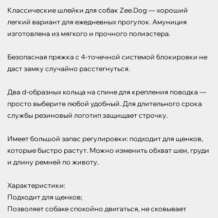
Классические шлейки для собак Zee.Dog — хороший 
легкий вариант для ежедневных прогулок. Амуниция 
изготовлена из мягкого и прочного полиэстера.

Безопасная пряжка с 4-точечной системой блокировки не 
даст замку случайно расстегнуться.

Два d-образных кольца на спине для крепления поводка — 
просто выберите любой удобный. Для длительного срока 
службы резиновый логотип защищает строчку.

Имеет большой запас регулировки: подходит для щенков, 
которые быстро растут. Можно изменить обхват шеи, груди 
и длину ремней по животу.

Характеристики:

Подходит для щенков;

Позволяет собаке спокойно двигаться, не сковывает 