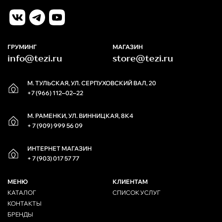
ГРУМИНГ
МАГАЗИН
info@tezi.ru
store@tezi.ru
М. ТУЛЬСКАЯ, УЛ. СЕРПУХОВСКИЙ ВАЛ, 20
+7 (966) 112‒02‒22
М. РАМЕНКИ, УЛ. ВИННИЦКАЯ, 8К4
+ 7 (909) 999 56 09
ИНТЕРНЕТ МАГАЗИН
+ 7 (903) 017 57 77
МЕНЮ
КЛИЕНТАМ
КАТАЛОГ
СПИСОК УСЛУГ
КОНТАКТЫ
БРЕНДЫ