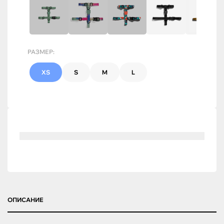
РАЗМЕР:
XS
S
M
L
ОПИСАНИЕ