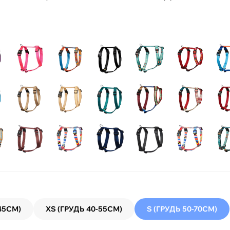
45СМ)
XS (ГРУДЬ 40-55СМ)
S (ГРУДЬ 50-70СМ)