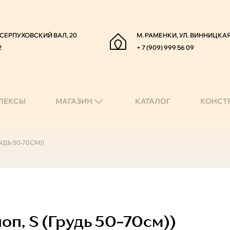
. СЕРПУХОВСКИЙ ВАЛ, 20
М. РАМЕНКИ, УЛ. ВИННИЦКАЯ
2
+ 7 (909) 999 56 09
ЛЕКСЫ
МАГАЗИН
КАТАЛОГ
КОНСТ
ДЬ 50-70СМ))
п, S (грудь 50-70см))