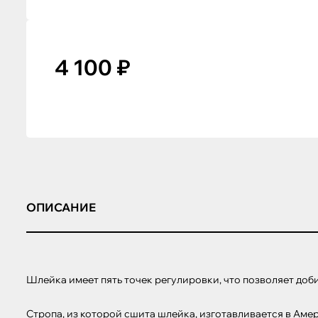
4 100 ₽
ОПИСАНИЕ
Шлейка имеет пять точек регулировки, что позволяет доби
Стропа, из которой сшита шлейка, изготавливается в Аме