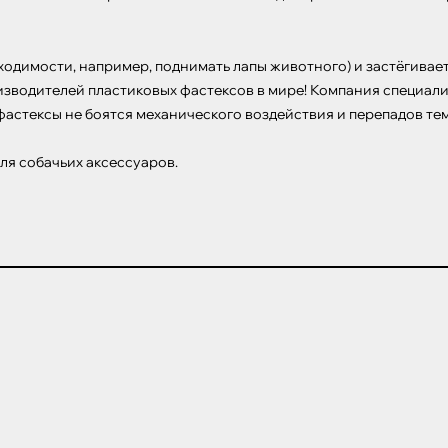
ходимости, например, поднимать лапы животного) и застёгивае
изводителей пластиковых фастексов в мире! Компания специали
астексы не боятся механического воздействия и перепадов темп
ля собачьих аксессуаров.