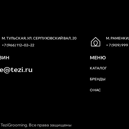
М. ТУЛЬСКАЯ, УЛ. СЕРПУХОВСКИЙ ВАЛ, 20
М. РАМЕНКИ,
+7 (966) 112‒02‒22
+ 7 (909) 999
ЗИН
МЕНЮ
re@tezi.ru
КАТАЛОГ
БРЕНДЫ
О НАС
 TeziGrooming. Все права защищены