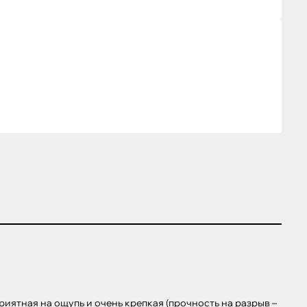
иятная на ощупь и очень крепкая (прочность на разрыв – 