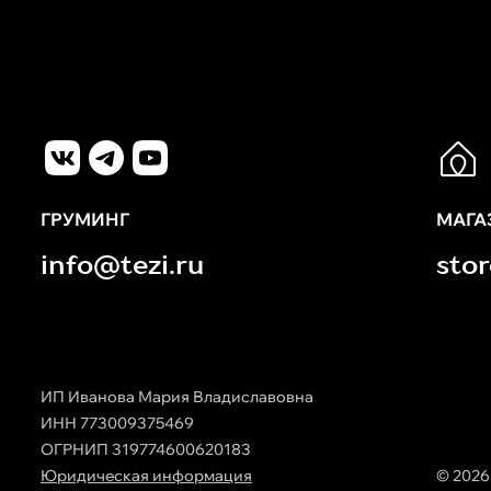
ГРУМИНГ
МАГА
info@tezi.ru
sto
ИП Иванова Мария Владиславовна
ИНН 773009375469
ОГРНИП 319774600620183
Юридическая информация
© 2026