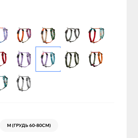
M (ГРУДЬ 60-80СМ)