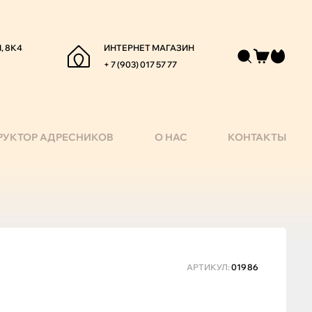
, 8К4
ИНТЕРНЕТ МАГАЗИН
+ 7 (903) 017 57 77
РУКТОР АДРЕСНИКОВ
О НАС
КОНТАКТЫ
АРТИКУЛ:
01986