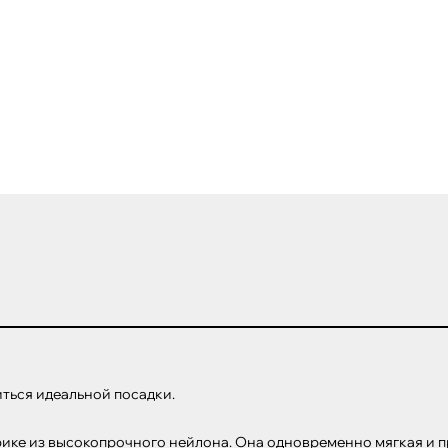
ться идеальной посадки. 

рике из высокопрочного нейлона. Она одновременно мягкая и пр