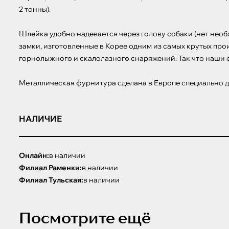
2 тонны). 

Шлейка удобно надевается через голову собаки (нет необ
замки, изготовленные в Корее одним из самых крутых про
горнолыжного и скалолазного снаряжений. Так что наши ф
Металлическая фурнитура сделана в Европе специально д
НАЛИЧИЕ
Онлайн:
в наличии
Филиал Раменки:
в наличии
Филиал Тульская:
в наличии
Посмотрите ещё