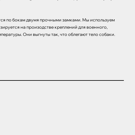
тся по бокам двумя прочными замками. Мы используем 
зируется на произодстве креплений для военного, 
ературы. Они выгнуты так, что облегают тело собаки.
