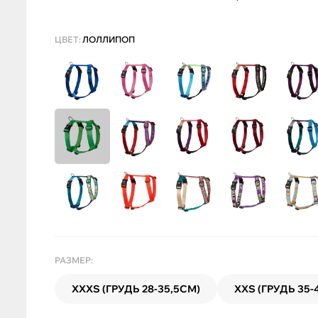
ЦВЕТ:
ЛОЛЛИПОП
РАЗМЕР:
XXXS (ГРУДЬ 28-35,5СМ)
XXS (ГРУДЬ 35-