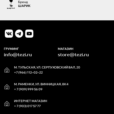
Бренд
ШАРИК
ГРУМИНГ
МАГАЗИН
info@tezi.ru
store@tezi.ru
М. ТУЛЬСКАЯ, УЛ. СЕРПУХОВСКИЙ ВАЛ, 20
+7 (966) 112‒02‒22
М. РАМЕНКИ, УЛ. ВИННИЦКАЯ, 8К4
+ 7 (909) 999 56 09
ИНТЕРНЕТ МАГАЗИН
+ 7 (903) 017 57 77