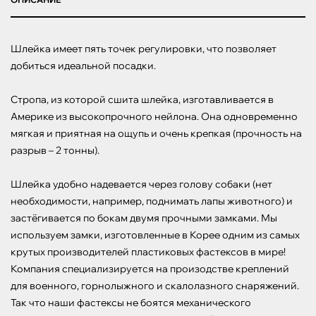
Шлейка имеет пять точек регулировки, что позволяет 
добиться идеальной посадки. 

Стропа, из которой сшита шлейка, изготавливается в 
Америке из высокопрочного нейлона. Она одновременно 
мягкая и приятная на ощупь и очень крепкая (прочность на 
разрыв – 2 тонны). 

Шлейка удобно надевается через голову собаки (нет 
необходимости, например, поднимать лапы животного) и 
застёгивается по бокам двумя прочными замками. Мы 
используем замки, изготовленные в Корее одним из самых 
крутых производителей пластиковых фастексов в мире! 
Компания специализируется на произодстве креплений 
для военного, горнолыжного и скалолазного снаряжений. 
Так что наши фастексы не боятся механического 