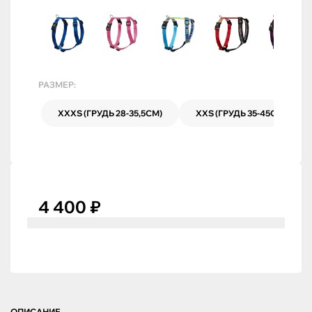
РАЗМЕР:
XXXS (ГРУДЬ 28-35,5СМ)
XXS (ГРУДЬ 35-45СМ)
4 400 ₽
ОПИСАНИЕ