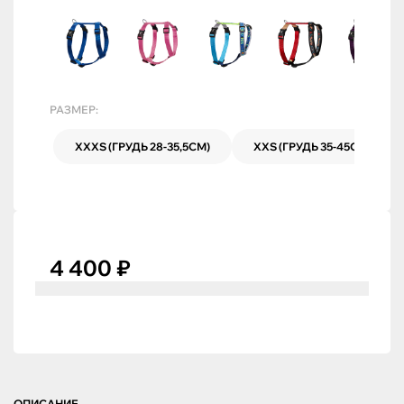
РАЗМЕР:
XXXS (ГРУДЬ 28-35,5СМ)
XXS (ГРУДЬ 35-45СМ)
4 400 ₽
ОПИСАНИЕ