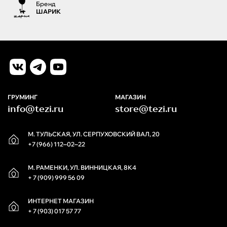
Бренд
ШАРИК
ГРУМИНГ
МАГАЗИН
info@tezi.ru
store@tezi.ru
М. ТУЛЬСКАЯ, УЛ. СЕРПУХОВСКИЙ ВАЛ, 20
+7 (966) 112‒02‒22
М. РАМЕНКИ, УЛ. ВИННИЦКАЯ, 8К4
+ 7 (909) 999 56 09
ИНТЕРНЕТ МАГАЗИН
+ 7 (903) 017 57 77