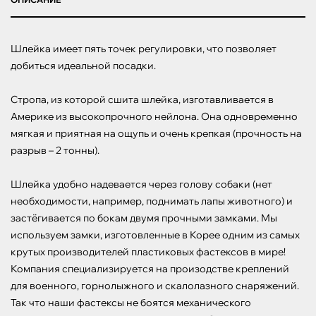
Шлейка имеет пять точек регулировки, что позволяет 
добиться идеальной посадки. 

Стропа, из которой сшита шлейка, изготавливается в 
Америке из высокопрочного нейлона. Она одновременно 
мягкая и приятная на ощупь и очень крепкая (прочность на 
разрыв – 2 тонны). 

Шлейка удобно надевается через голову собаки (нет 
необходимости, например, поднимать лапы животного) и 
застёгивается по бокам двумя прочными замками. Мы 
используем замки, изготовленные в Корее одним из самых 
крутых производителей пластиковых фастексов в мире! 
Компания специализируется на произодстве креплений 
для военного, горнолыжного и скалолазного снаряжений. 
Так что наши фастексы не боятся механического 