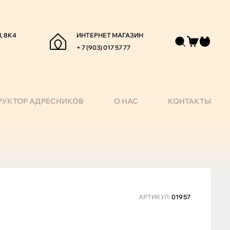
, 8К4
ИНТЕРНЕТ МАГАЗИН
+ 7 (903) 017 57 77
РУКТОР АДРЕСНИКОВ
О НАС
КОНТАКТЫ
АРТИКУЛ:
01957