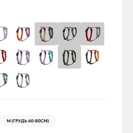
M (ГРУДЬ 60-80СМ)