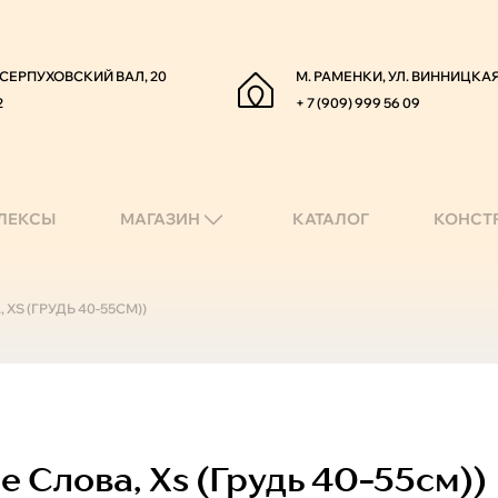
. СЕРПУХОВСКИЙ ВАЛ, 20
М. РАМЕНКИ, УЛ. ВИННИЦКАЯ
2
+ 7 (909) 999 56 09
ЛЕКСЫ
МАГАЗИН
КАТАЛОГ
КОНСТ
S (ГРУДЬ 40-55СМ))
 Слова, Xs (грудь 40-55см))