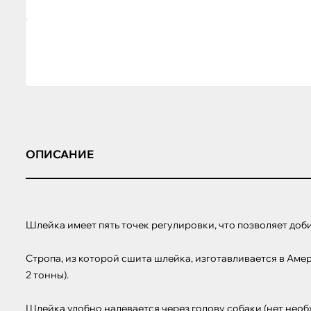
ОПИСАНИЕ
Шлейка имеет пять точек регулировки, что позволяет доби
Стропа, из которой сшита шлейка, изготавливается в Аме
2 тонны). 

Шлейка удобно надевается через голову собаки (нет необ