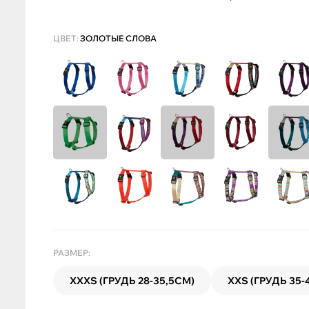
ЦВЕТ:
ЗОЛОТЫЕ СЛОВА
РАЗМЕР:
XXXS (ГРУДЬ 28-35,5СМ)
XXS (ГРУДЬ 35-