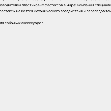
изводителей пластиковых фастексов в мире! Компания специали
астексы не боятся механического воздействия и перепадов темп
ля собачьих аксессуаров.