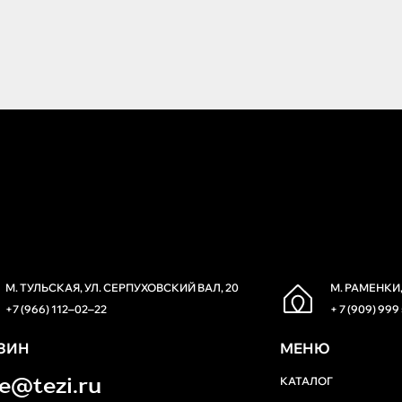
М. ТУЛЬСКАЯ, УЛ. СЕРПУХОВСКИЙ ВАЛ, 20
М. РАМЕНКИ,
+7 (966) 112‒02‒22
+ 7 (909) 999
ЗИН
МЕНЮ
re@tezi.ru
КАТАЛОГ