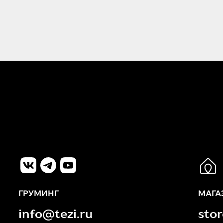
ГРУМИНГ
МАГА
info@tezi.ru
sto