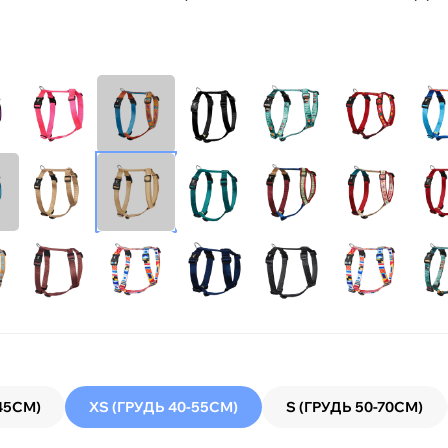
45СМ)
XS (ГРУДЬ 40-55СМ)
S (ГРУДЬ 50-70СМ)