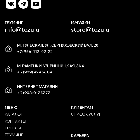
ГРУМИНГ
МАГАЗИН
info@tezi.ru
store@tezi.ru
М. ТУЛЬСКАЯ, УЛ. СЕРПУХОВСКИЙ ВАЛ, 20
+7 (966) 112‒02‒22
М. РАМЕНКИ, УЛ. ВИННИЦКАЯ, 8К4
+ 7 (909) 999 56 09
ИНТЕРНЕТ МАГАЗИН
+ 7 (903) 017 57 77
МЕНЮ
КЛИЕНТАМ
КАТАЛОГ
СПИСОК УСЛУГ
КОНТАКТЫ
БРЕНДЫ
ГРУМИНГ
КАРЬЕРА