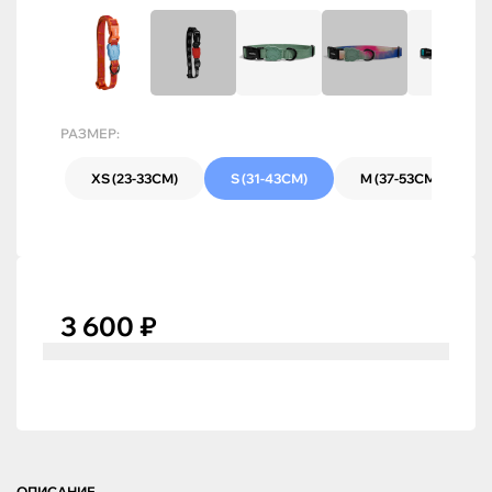
РАЗМЕР:
XS (23-33СМ)
S (31-43СМ)
M (37-53СМ)
3 600 ₽
ОПИСАНИЕ