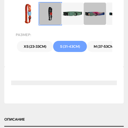
РАЗМЕР:
XS (23-33СМ)
S (31-43СМ)
M (37-53СМ)
ОПИСАНИЕ