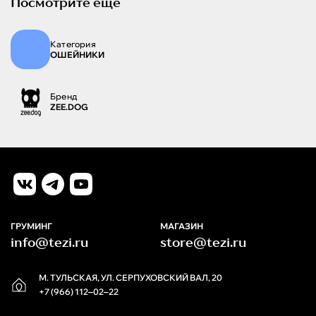
Посмотрите ещё
Категория
ОШЕЙНИКИ
Бренд
ZEE.DOG
ГРУМИНГ
МАГАЗИН
info@tezi.ru
store@tezi.ru
М. ТУЛЬСКАЯ, УЛ. СЕРПУХОВСКИЙ ВАЛ, 20
+7 (966) 112‒02‒22