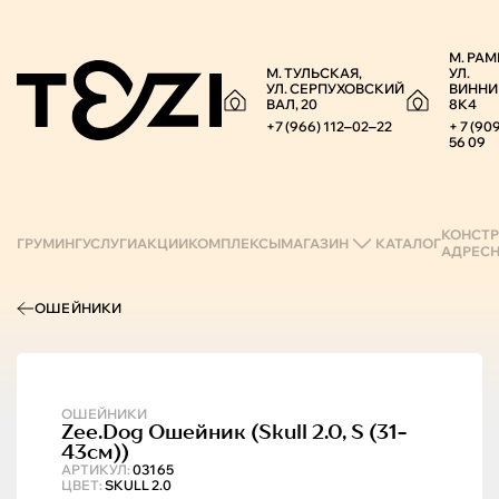
М. РАМ
М. ТУЛЬСКАЯ,
УЛ.
УЛ. СЕРПУХОВСКИЙ
ВИННИ
ВАЛ, 20
8К4
+7 (966) 112‒02‒22
+ 7 (90
56 09
КОНСТР
ГРУМИНГ
УСЛУГИ
АКЦИИ
КОМПЛЕКСЫ
МАГАЗИН
КАТАЛОГ
АДРЕС
ОШЕЙНИКИ
ОШЕЙНИКИ
Zee.Dog
Ошейник (skull 2.0, S (31-
43см))
АРТИКУЛ:
03165
ЦВЕТ:
SKULL 2.0