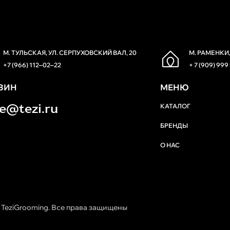
М. ТУЛЬСКАЯ, УЛ. СЕРПУХОВСКИЙ ВАЛ, 20
М. РАМЕНКИ,
+7 (966) 112‒02‒22
+ 7 (909) 999
ЗИН
МЕНЮ
re@tezi.ru
КАТАЛОГ
БРЕНДЫ
О НАС
 TeziGrooming. Все права защищены