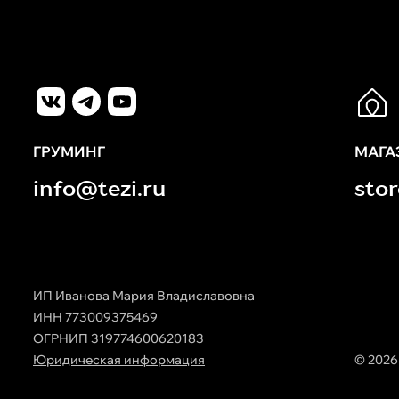
ГРУМИНГ
МАГА
info@tezi.ru
sto
ИП Иванова Мария Владиславовна
ИНН 773009375469
ОГРНИП 319774600620183
Юридическая информация
© 2026