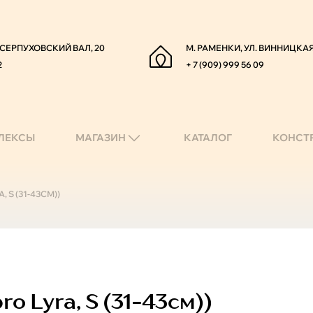
. СЕРПУХОВСКИЙ ВАЛ, 20
М. РАМЕНКИ, УЛ. ВИННИЦКАЯ
2
+ 7 (909) 999 56 09
ЛЕКСЫ
МАГАЗИН
КАТАЛОГ
КОНСТ
 S (31-43СМ))
 Lyra, S (31-43см))