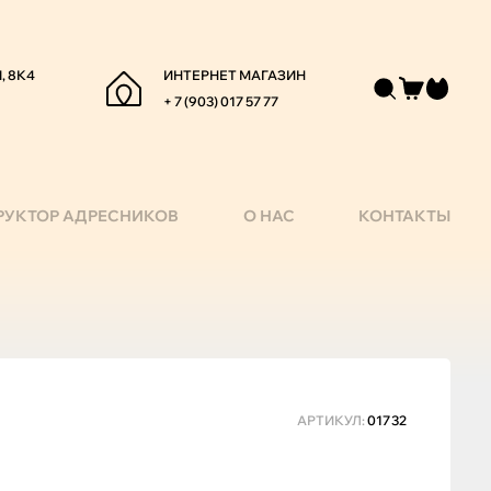
, 8К4
ИНТЕРНЕТ МАГАЗИН
+ 7 (903) 017 57 77
РУКТОР АДРЕСНИКОВ
О НАС
КОНТАКТЫ
АРТИКУЛ:
01732