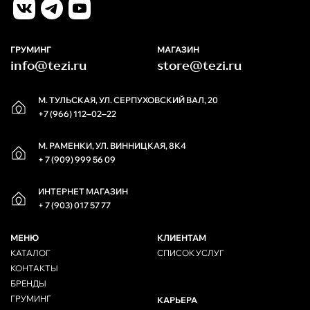
ГРУМИНГ
МАГАЗИН
info@tezi.ru
store@tezi.ru
М. ТУЛЬСКАЯ, УЛ. СЕРПУХОВСКИЙ ВАЛ, 20
+7 (966) 112‒02‒22
М. РАМЕНКИ, УЛ. ВИННИЦКАЯ, 8К4
+ 7 (909) 999 56 09
ИНТЕРНЕТ МАГАЗИН
+ 7 (903) 017 57 77
МЕНЮ
КЛИЕНТАМ
КАТАЛОГ
СПИСОК УСЛУГ
КОНТАКТЫ
БРЕНДЫ
ГРУМИНГ
КАРЬЕРА