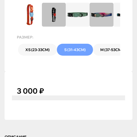
РАЗМЕР:
XS (23-33СМ)
S (31-43СМ)
M (37-53СМ)
3 000 ₽
ОПИСАНИЕ