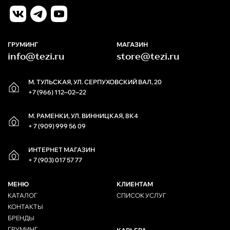
ГРУМИНГ
МАГАЗИН
info@tezi.ru
store@tezi.ru
М. ТУЛЬСКАЯ, УЛ. СЕРПУХОВСКИЙ ВАЛ, 20
+7 (966) 112‒02‒22
М. РАМЕНКИ, УЛ. ВИННИЦКАЯ, 8К4
+ 7 (909) 999 56 09
ИНТЕРНЕТ МАГАЗИН
+ 7 (903) 017 57 77
МЕНЮ
КЛИЕНТАМ
КАТАЛОГ
СПИСОК УСЛУГ
КОНТАКТЫ
БРЕНДЫ
ГРУМИНГ