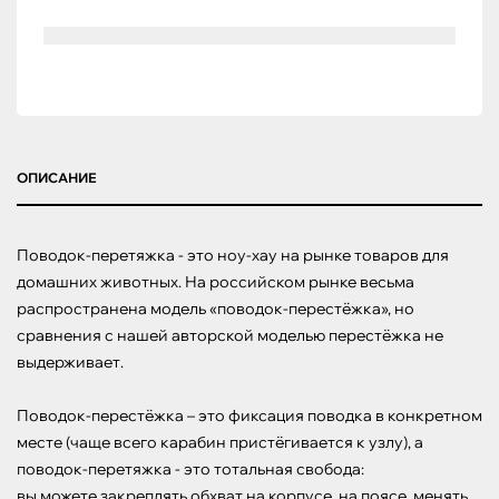
ОПИСАНИЕ
Поводок-перетяжка - это ноу-хау на рынке товаров для 
домашних животных. На российском рынке весьма 
распространена модель «поводок-перестёжка», но 
сравнения с нашей авторской моделью перестёжка не 
выдерживает.

Поводок-перестёжка – это фиксация поводка в конкретном 
месте (чаще всего карабин пристёгивается к узлу), а 
поводок-перетяжка - это тотальная свобода:

вы можете закреплять обхват на корпусе, на поясе, менять 