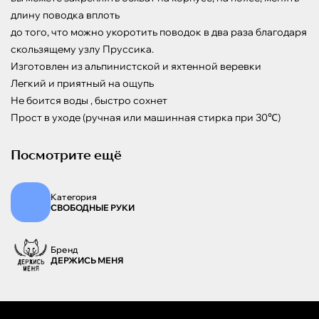
длину поводка вплоть

до того, что можно укоротить поводок в два раза благодаря 
скользящему узлу Пруссика.

Изготовлен из альпинистской и яхтенной веревки 

Легкий и приятный на ощупь

Не боится воды , быстро сохнет

Прост в уходе (ручная или машинная стирка при 30℃)
Посмотрите ещё
Категория
СВОБОДНЫЕ РУКИ
Бренд
ДЕРЖИСЬ МЕНЯ