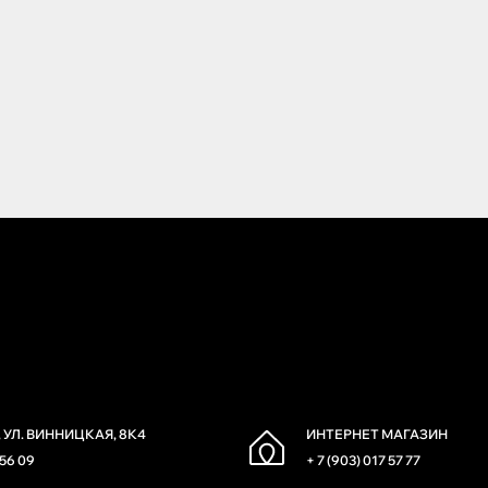
 УЛ. ВИННИЦКАЯ, 8К4
ИНТЕРНЕТ МАГАЗИН
 56 09
+ 7 (903) 017 57 77