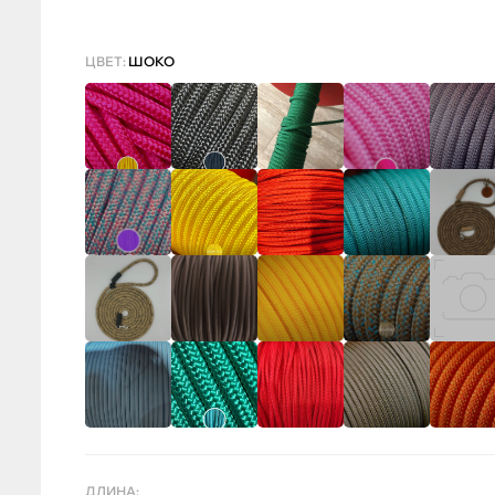
ЦВЕТ:
ШОКО
ДЛИНА: