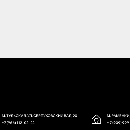
М. ТУЛЬСКАЯ, УЛ. СЕРПУХОВСКИЙ ВАЛ, 20
М. РАМЕНКИ,
+7 (966) 112‒02‒22
+ 7 (909) 999