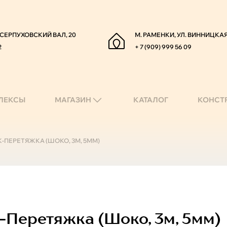
. СЕРПУХОВСКИЙ ВАЛ, 20
М. РАМЕНКИ, УЛ. ВИННИЦКАЯ
2
+ 7 (909) 999 56 09
ЛЕКСЫ
МАГАЗИН
КАТАЛОГ
КОНСТ
-ПЕРЕТЯЖКА (ШОКО, 3М, 5ММ)
Перетяжка (шоко, 3м, 5мм)