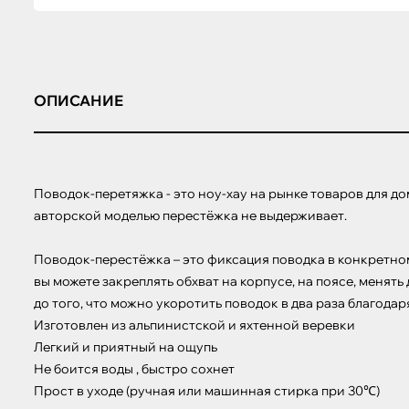
ОПИСАНИЕ
Поводок-перетяжка - это ноу-хау на рынке товаров для до
авторской моделью перестёжка не выдерживает.

Поводок-перестёжка – это фиксация поводка в конкретном 
вы можете закреплять обхват на корпусе, на поясе, менять 
до того, что можно укоротить поводок в два раза благодар
Изготовлен из альпинистской и яхтенной веревки 

Легкий и приятный на ощупь

Не боится воды , быстро сохнет

Прост в уходе (ручная или машинная стирка при 30℃)