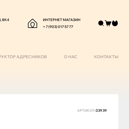
, 8К4
ИНТЕРНЕТ МАГАЗИН
+ 7 (903) 017 57 77
РУКТОР АДРЕСНИКОВ
О НАС
КОНТАКТЫ
АРТИКУЛ:
03939