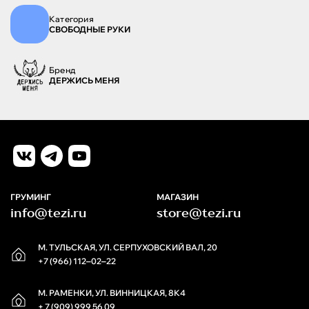
Категория
СВОБОДНЫЕ РУКИ
Бренд
ДЕРЖИСЬ МЕНЯ
ГРУМИНГ
МАГАЗИН
info@tezi.ru
store@tezi.ru
М. ТУЛЬСКАЯ, УЛ. СЕРПУХОВСКИЙ ВАЛ, 20
+7 (966) 112‒02‒22
М. РАМЕНКИ, УЛ. ВИННИЦКАЯ, 8К4
+ 7 (909) 999 56 09