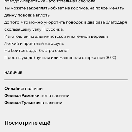
поводок-перетяжка - это тотальная свобода:

вы можете закреплять обхват на корпусе, на поясе, менять 
длину поводка вплоть

до того, что можно укоротить поводок в два раза благодаря 
скользящему узлу Пруссика.

Изготовлен из альпинистской и яхтенной веревки 

Легкий и приятный на ощупь

Не боится воды , быстро сохнет

Прост в уходе (ручная или машинная стирка при 30℃)
НАЛИЧИЕ
Онлайн:
в наличии
Филиал Раменки:
нет в наличии
Филиал Тульская:
в наличии
Посмотрите ещё