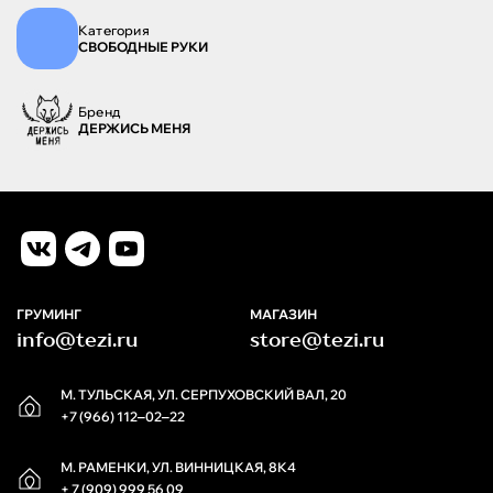
Категория
СВОБОДНЫЕ РУКИ
Бренд
ДЕРЖИСЬ МЕНЯ
ГРУМИНГ
МАГАЗИН
info@tezi.ru
store@tezi.ru
М. ТУЛЬСКАЯ, УЛ. СЕРПУХОВСКИЙ ВАЛ, 20
+7 (966) 112‒02‒22
М. РАМЕНКИ, УЛ. ВИННИЦКАЯ, 8К4
+ 7 (909) 999 56 09