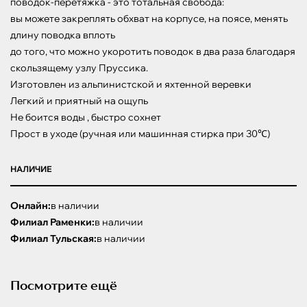
поводок-перетяжка - это тотальная свобода:

вы можете закреплять обхват на корпусе, на поясе, менять 
длину поводка вплоть

до того, что можно укоротить поводок в два раза благодаря 
скользящему узлу Пруссика.

Изготовлен из альпинистской и яхтенной веревки 

Легкий и приятный на ощупь

Не боится воды , быстро сохнет

Прост в уходе (ручная или машинная стирка при 30℃)
НАЛИЧИЕ
Онлайн:
в наличии
Филиал Раменки:
в наличии
Филиал Тульская:
в наличии
Посмотрите ещё