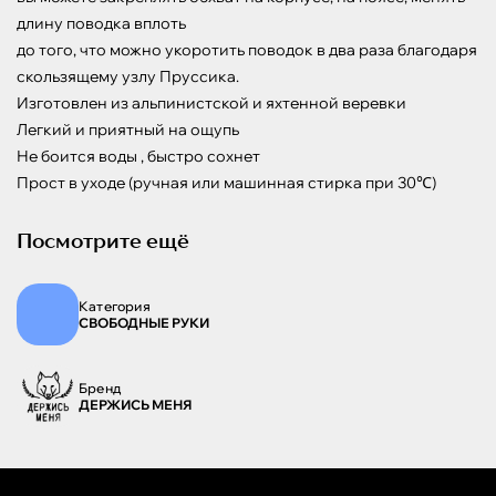
длину поводка вплоть

до того, что можно укоротить поводок в два раза благодаря 
скользящему узлу Пруссика.

Изготовлен из альпинистской и яхтенной веревки 

Легкий и приятный на ощупь

Не боится воды , быстро сохнет

Прост в уходе (ручная или машинная стирка при 30℃)
Посмотрите ещё
Категория
СВОБОДНЫЕ РУКИ
Бренд
ДЕРЖИСЬ МЕНЯ