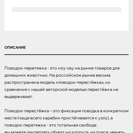
ОПИСАНИЕ
Поводок-перетяжка - это ноу-хау на рынке товаров для 
домашних животных. На российском рынке весьма 
распространена модель «поводок-перестёжка», но 
сравнения с нашей авторской моделью перестёжка не 
выдерживает.

Поводок-перестёжка – это фиксация поводка в конкретном 
месте (чаще всего карабин пристёгивается к узлу), а 
поводок-перетяжка - это тотальная свобода:

вы можете закреплять обхват на корпусе, на поясе, менять 