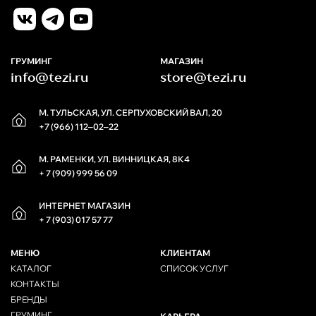
ГРУМИНГ
МАГАЗИН
info@tezi.ru
store@tezi.ru
М. ТУЛЬСКАЯ, УЛ. СЕРПУХОВСКИЙ ВАЛ, 20
+7 (966) 112‒02‒22
М. РАМЕНКИ, УЛ. ВИННИЦКАЯ, 8К4
+ 7 (909) 999 56 09
ИНТЕРНЕТ МАГАЗИН
+ 7 (903) 017 57 77
МЕНЮ
КЛИЕНТАМ
КАТАЛОГ
СПИСОК УСЛУГ
КОНТАКТЫ
БРЕНДЫ
ГРУМИНГ