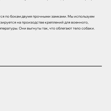
тся по бокам двумя прочными замками. Мы используем 
зируется на произодстве креплений для военного, 
ературы. Они выгнуты так, что облегают тело собаки.
