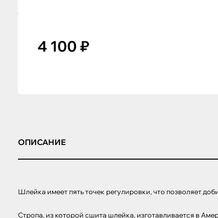
4 100 ₽
ОПИСАНИЕ
Шлейка имеет пять точек регулировки, что позволяет доби
Стропа, из которой сшита шлейка, изготавливается в Аме