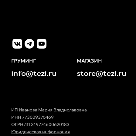
ГРУМИНГ
МАГАЗИН
info@tezi.ru
store@tezi.ru
ИП Иванова Мария Владиславовна
ИНН 773009375469
ОГРНИП 319774600620183
Юридическая информация