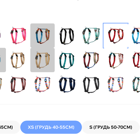
45СМ)
XS (ГРУДЬ 40-55СМ)
S (ГРУДЬ 50-70СМ)