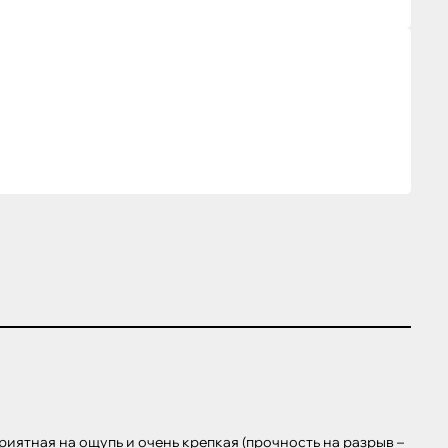
иятная на ощупь и очень крепкая (прочность на разрыв – 