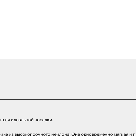
ться идеальной посадки. 

рике из высокопрочного нейлона. Она одновременно мягкая и пр