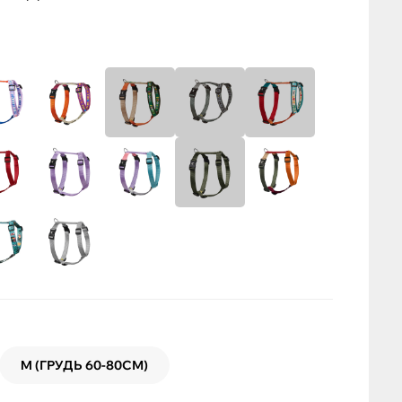
M (ГРУДЬ 60-80СМ)