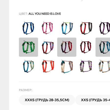
ЦВЕТ:
ALL YOU NEED IS LOVE
РАЗМЕР:
XXXS (ГРУДЬ 28-35,5СМ)
XXS (ГРУДЬ 35-