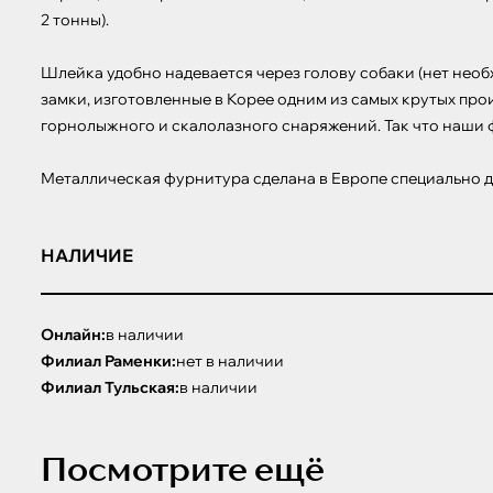
2 тонны). 

Шлейка удобно надевается через голову собаки (нет необ
замки, изготовленные в Корее одним из самых крутых про
горнолыжного и скалолазного снаряжений. Так что наши ф
Металлическая фурнитура сделана в Европе специально д
НАЛИЧИЕ
Онлайн:
в наличии
Филиал Раменки:
нет в наличии
Филиал Тульская:
в наличии
Посмотрите ещё