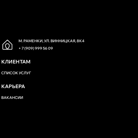
М. РАМЕНКИ, УЛ. ВИННИЦКАЯ, 8К4
+ 7 (909) 999 56 09
КЛИЕНТАМ
СПИСОК УСЛУГ
КАРЬЕРА
ВАКАНСИИ