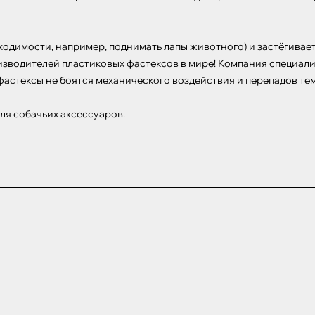
ходимости, например, поднимать лапы животного) и застёгивае
изводителей пластиковых фастексов в мире! Компания специали
астексы не боятся механического воздействия и перепадов темп
ля собачьих аксессуаров.