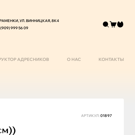
 РАМЕНКИ, УЛ. ВИННИЦКАЯ, 8К4
 (909) 999 56 09
РУКТОР АДРЕСНИКОВ
О НАС
КОНТАКТЫ
АРТИКУЛ:
01897
см))