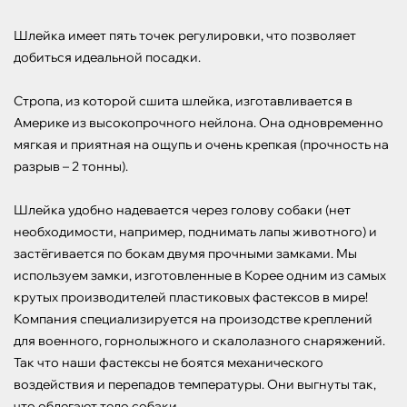
Шлейка имеет пять точек регулировки, что позволяет 
добиться идеальной посадки. 

Стропа, из которой сшита шлейка, изготавливается в 
Америке из высокопрочного нейлона. Она одновременно 
мягкая и приятная на ощупь и очень крепкая (прочность на 
разрыв – 2 тонны). 

Шлейка удобно надевается через голову собаки (нет 
необходимости, например, поднимать лапы животного) и 
застёгивается по бокам двумя прочными замками. Мы 
используем замки, изготовленные в Корее одним из самых 
крутых производителей пластиковых фастексов в мире! 
Компания специализируется на произодстве креплений 
для военного, горнолыжного и скалолазного снаряжений. 
Так что наши фастексы не боятся механического 
воздействия и перепадов температуры. Они выгнуты так, 
что облегают тело собаки.
