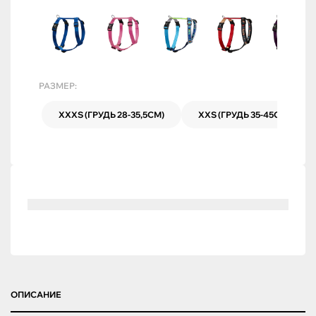
РАЗМЕР:
XXXS (ГРУДЬ 28-35,5СМ)
XXS (ГРУДЬ 35-45СМ)
ОПИСАНИЕ