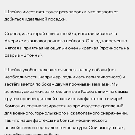
Шлейка имеет пять точек регулировки, что позволяет 
добиться идеальной посадки. 

Стропа, из которой сшита шлейка, изготавливается в 
Америке из высокопрочного нейлона. Она одновременно 
мягкая и приятная на ощупь и очень крепкая (прочность на 
разрыв – 2 тонны). 

Шлейка удобно надевается через голову собаки (нет 
необходимости, например, поднимать лапы животного) и 
застёгивается по бокам двумя прочными замками. Мы 
используем замки, изготовленные в Корее одним из самых 
крутых производителей пластиковых фастексов в мире! 
Компания специализируется на произодстве креплений 
для военного, горнолыжного и скалолазного снаряжений. 
Так что наши фастексы не боятся механического 
воздействия и перепадов температуры. Они выгнуты так, 
что облегают тело собаки.
