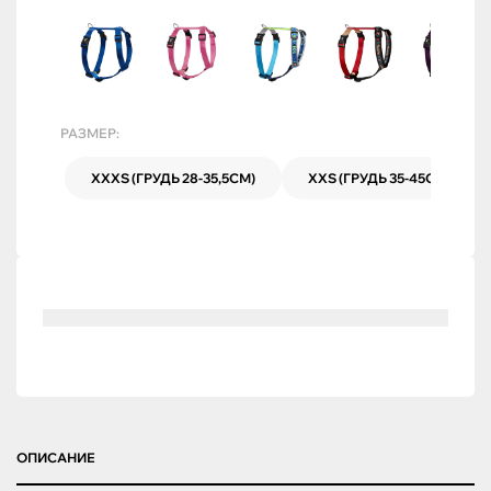
РАЗМЕР:
XXXS (ГРУДЬ 28-35,5СМ)
XXS (ГРУДЬ 35-45СМ)
ОПИСАНИЕ