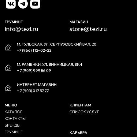
ГРУМИНГ
МАГАЗИН
info@tezi.ru
store@tezi.ru
М. ТУЛЬСКАЯ, УЛ. СЕРПУХОВСКИЙ ВАЛ, 20
+7 (966) 112‒02‒22
М. РАМЕНКИ, УЛ. ВИННИЦКАЯ, 8К4
+ 7 (909) 999 56 09
ИНТЕРНЕТ МАГАЗИН
+ 7 (903) 017 57 77
МЕНЮ
КЛИЕНТАМ
КАТАЛОГ
СПИСОК УСЛУГ
КОНТАКТЫ
БРЕНДЫ
ГРУМИНГ
КАРЬЕРА