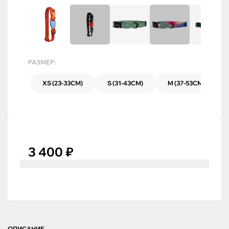
РАЗМЕР:
XS (23-33СМ)
S (31-43СМ)
M (37-53СМ)
3 400 ₽
ОПИСАНИЕ