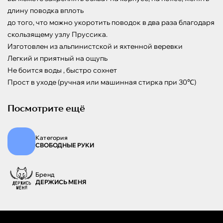
длину поводка вплоть

до того, что можно укоротить поводок в два раза благодаря 
скользящему узлу Пруссика.

Изготовлен из альпинистской и яхтенной веревки 

Легкий и приятный на ощупь

Не боится воды , быстро сохнет

Прост в уходе (ручная или машинная стирка при 30℃)
Посмотрите ещё
Категория
СВОБОДНЫЕ РУКИ
Бренд
ДЕРЖИСЬ МЕНЯ