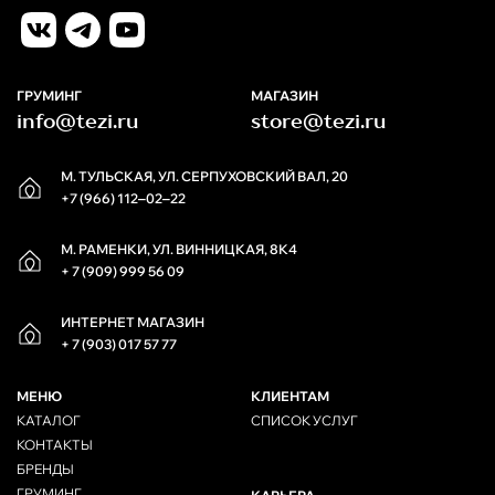
ГРУМИНГ
МАГАЗИН
info@tezi.ru
store@tezi.ru
М. ТУЛЬСКАЯ, УЛ. СЕРПУХОВСКИЙ ВАЛ, 20
+7 (966) 112‒02‒22
М. РАМЕНКИ, УЛ. ВИННИЦКАЯ, 8К4
+ 7 (909) 999 56 09
ИНТЕРНЕТ МАГАЗИН
+ 7 (903) 017 57 77
МЕНЮ
КЛИЕНТАМ
КАТАЛОГ
СПИСОК УСЛУГ
КОНТАКТЫ
БРЕНДЫ
ГРУМИНГ