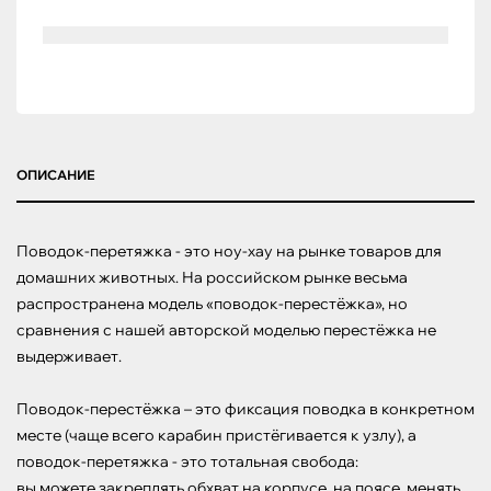
ОПИСАНИЕ
Поводок-перетяжка - это ноу-хау на рынке товаров для 
домашних животных. На российском рынке весьма 
распространена модель «поводок-перестёжка», но 
сравнения с нашей авторской моделью перестёжка не 
выдерживает.

Поводок-перестёжка – это фиксация поводка в конкретном 
месте (чаще всего карабин пристёгивается к узлу), а 
поводок-перетяжка - это тотальная свобода:

вы можете закреплять обхват на корпусе, на поясе, менять 