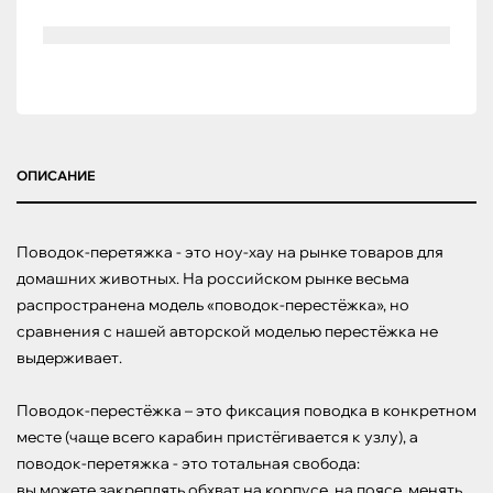
ОПИСАНИЕ
Поводок-перетяжка - это ноу-хау на рынке товаров для 
домашних животных. На российском рынке весьма 
распространена модель «поводок-перестёжка», но 
сравнения с нашей авторской моделью перестёжка не 
выдерживает.

Поводок-перестёжка – это фиксация поводка в конкретном 
месте (чаще всего карабин пристёгивается к узлу), а 
поводок-перетяжка - это тотальная свобода:

вы можете закреплять обхват на корпусе, на поясе, менять 