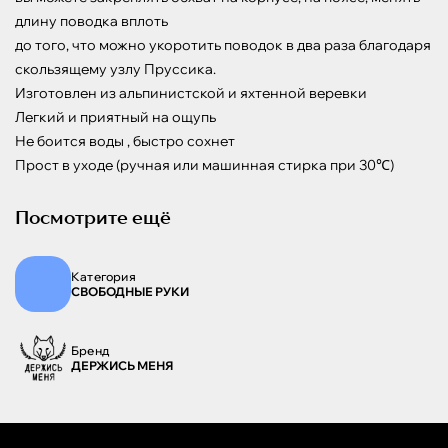
длину поводка вплоть

до того, что можно укоротить поводок в два раза благодаря 
скользящему узлу Пруссика.

Изготовлен из альпинистской и яхтенной веревки 

Легкий и приятный на ощупь

Не боится воды , быстро сохнет

Прост в уходе (ручная или машинная стирка при 30℃)
Посмотрите ещё
Категория
СВОБОДНЫЕ РУКИ
Бренд
ДЕРЖИСЬ МЕНЯ