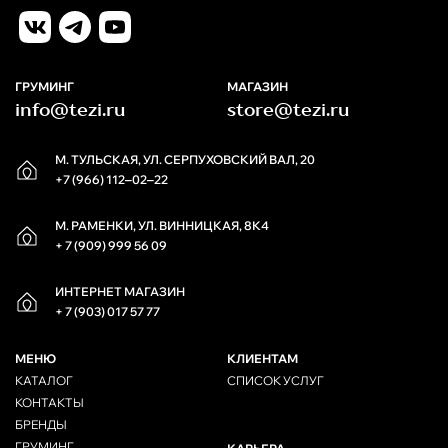
ГРУМИНГ
МАГАЗИН
info@tezi.ru
store@tezi.ru
М. ТУЛЬСКАЯ, УЛ. СЕРПУХОВСКИЙ ВАЛ, 20
+7 (966) 112‒02‒22
М. РАМЕНКИ, УЛ. ВИННИЦКАЯ, 8К4
+ 7 (909) 999 56 09
ИНТЕРНЕТ МАГАЗИН
+ 7 (903) 017 57 77
МЕНЮ
КЛИЕНТАМ
КАТАЛОГ
СПИСОК УСЛУГ
КОНТАКТЫ
БРЕНДЫ
ГРУМИНГ