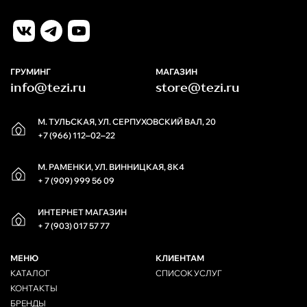
ГРУМИНГ
МАГАЗИН
info@tezi.ru
store@tezi.ru
М. ТУЛЬСКАЯ, УЛ. СЕРПУХОВСКИЙ ВАЛ, 20
+7 (966) 112‒02‒22
М. РАМЕНКИ, УЛ. ВИННИЦКАЯ, 8К4
+ 7 (909) 999 56 09
ИНТЕРНЕТ МАГАЗИН
+ 7 (903) 017 57 77
МЕНЮ
КЛИЕНТАМ
КАТАЛОГ
СПИСОК УСЛУГ
КОНТАКТЫ
БРЕНДЫ