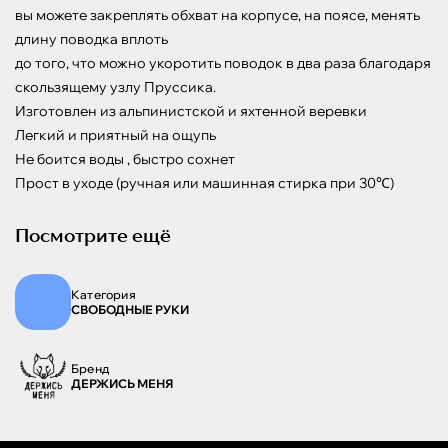
вы можете закреплять обхват на корпусе, на поясе, менять 
длину поводка вплоть

до того, что можно укоротить поводок в два раза благодаря 
скользящему узлу Пруссика.

Изготовлен из альпинистской и яхтенной веревки 

Легкий и приятный на ощупь

Не боится воды , быстро сохнет

Прост в уходе (ручная или машинная стирка при 30℃)
Посмотрите ещё
Категория
СВОБОДНЫЕ РУКИ
Бренд
ДЕРЖИСЬ МЕНЯ