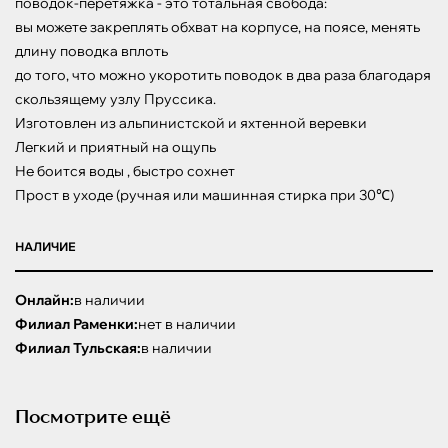
поводок-перетяжка - это тотальная свобода:

вы можете закреплять обхват на корпусе, на поясе, менять 
длину поводка вплоть

до того, что можно укоротить поводок в два раза благодаря 
скользящему узлу Пруссика.

Изготовлен из альпинистской и яхтенной веревки 

Легкий и приятный на ощупь

Не боится воды , быстро сохнет

Прост в уходе (ручная или машинная стирка при 30℃)
НАЛИЧИЕ
Онлайн:
в наличии
Филиал Раменки:
нет в наличии
Филиал Тульская:
в наличии
Посмотрите ещё