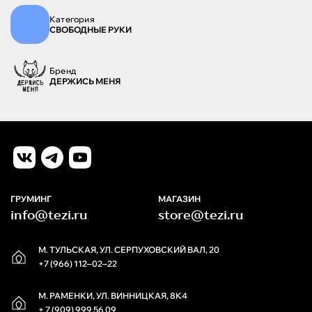
Категория
СВОБОДНЫЕ РУКИ
Бренд
ДЕРЖИСЬ МЕНЯ
ГРУМИНГ
МАГАЗИН
info@tezi.ru
store@tezi.ru
М. ТУЛЬСКАЯ, УЛ. СЕРПУХОВСКИЙ ВАЛ, 20
+7 (966) 112‒02‒22
М. РАМЕНКИ, УЛ. ВИННИЦКАЯ, 8К4
+ 7 (909) 999 56 09