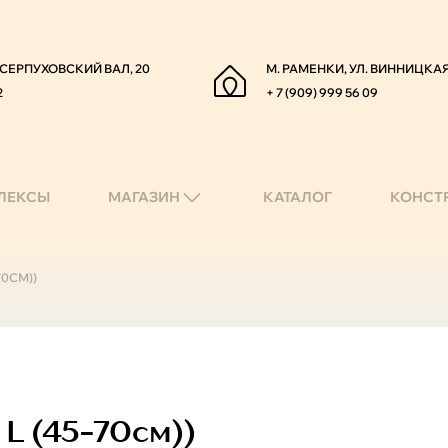
. СЕРПУХОВСКИЙ ВАЛ, 20
М. РАМЕНКИ, УЛ. ВИННИЦКАЯ
2
+ 7 (909) 999 56 09
ЛЕКСЫ
МАГАЗИН
КАТАЛОГ
КОНСТ
70СМ))
 L (45-70см))