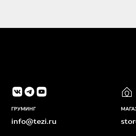
ГРУМИНГ
МАГА
info@tezi.ru
sto