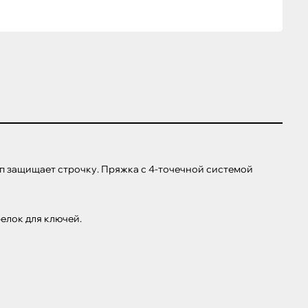
 защищает строчку. Пряжка с 4-точечной системой 
лок для ключей.
