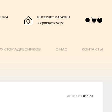
, 8К4
ИНТЕРНЕТ МАГАЗИН
+ 7 (903) 017 57 77
РУКТОР АДРЕСНИКОВ
О НАС
КОНТАКТЫ
АРТИКУЛ:
01690