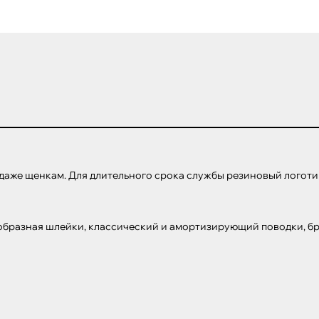
аже щенкам. Для длительного срока службы резиновый логотип
образная шлейки, классический и амортизирующий поводки, бре