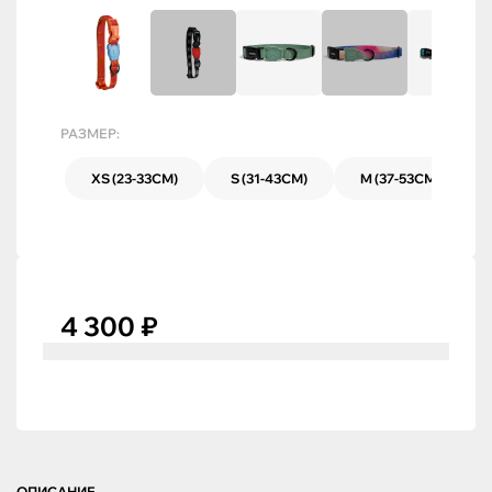
РАЗМЕР:
XS (23-33СМ)
S (31-43СМ)
M (37-53СМ)
4 300 ₽
ОПИСАНИЕ