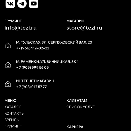
ГРУМИНГ
МАГАЗИН
info@tezi.ru
store@tezi.ru
М. ТУЛЬСКАЯ, УЛ. СЕРПУХОВСКИЙ ВАЛ, 20
+7 (966) 112‒02‒22
М. РАМЕНКИ, УЛ. ВИННИЦКАЯ, 8К4
+ 7 (909) 999 56 09
ИНТЕРНЕТ МАГАЗИН
+ 7 (903) 017 57 77
МЕНЮ
КЛИЕНТАМ
КАТАЛОГ
СПИСОК УСЛУГ
КОНТАКТЫ
БРЕНДЫ
ГРУМИНГ
КАРЬЕРА