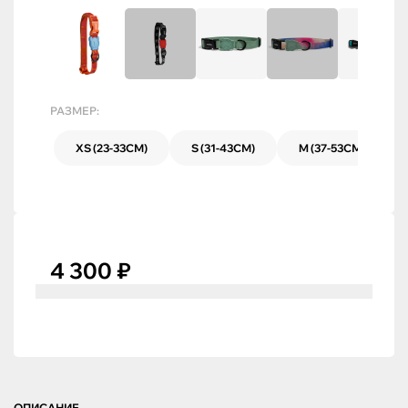
РАЗМЕР:
XS (23-33СМ)
S (31-43СМ)
M (37-53СМ)
4 300 ₽
ОПИСАНИЕ