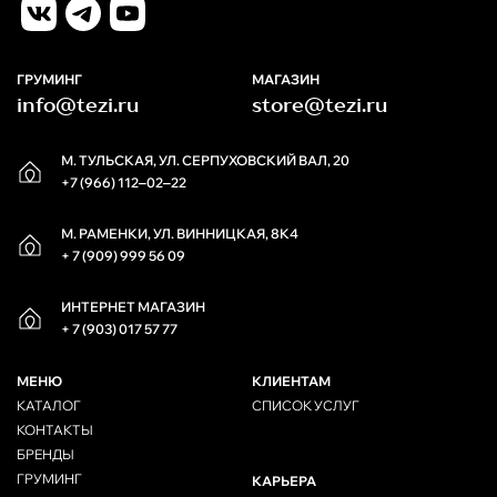
ГРУМИНГ
МАГАЗИН
info@tezi.ru
store@tezi.ru
М. ТУЛЬСКАЯ, УЛ. СЕРПУХОВСКИЙ ВАЛ, 20
+7 (966) 112‒02‒22
М. РАМЕНКИ, УЛ. ВИННИЦКАЯ, 8К4
+ 7 (909) 999 56 09
ИНТЕРНЕТ МАГАЗИН
+ 7 (903) 017 57 77
МЕНЮ
КЛИЕНТАМ
КАТАЛОГ
СПИСОК УСЛУГ
КОНТАКТЫ
БРЕНДЫ
ГРУМИНГ
КАРЬЕРА