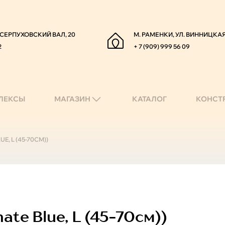
. СЕРПУХОВСКИЙ ВАЛ, 20
М. РАМЕНКИ, УЛ. ВИННИЦКАЯ
2
+ 7 (909) 999 56 09
ЛЕКСЫ
МАГАЗИН
КАТАЛОГ
КОНСТ
, L (45-70СМ))
te Blue, L (45-70см))