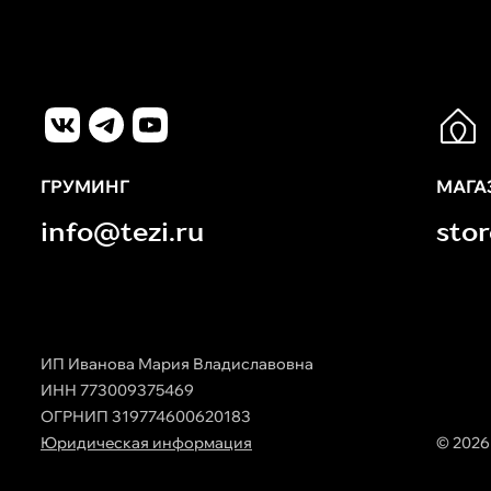
ГРУМИНГ
МАГА
info@tezi.ru
sto
ИП Иванова Мария Владиславовна
ИНН 773009375469
ОГРНИП 319774600620183
Юридическая информация
© 2026