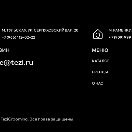
М. ТУЛЬСКАЯ, УЛ. СЕРПУХОВСКИЙ ВАЛ, 20
М. РАМЕНКИ,
+7 (966) 112‒02‒22
+ 7 (909) 999
ЗИН
МЕНЮ
re@tezi.ru
КАТАЛОГ
БРЕНДЫ
О НАС
 TeziGrooming. Все права защищены