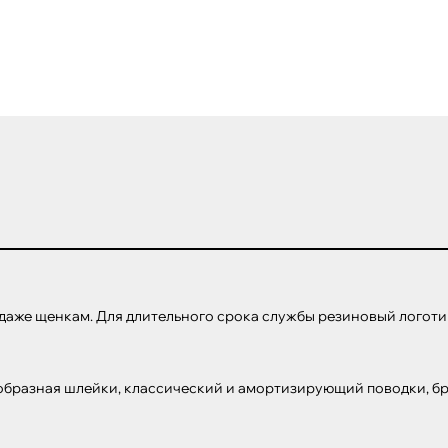
аже щенкам. Для длительного срока службы резиновый логотип
образная шлейки, классический и амортизирующий поводки, бре