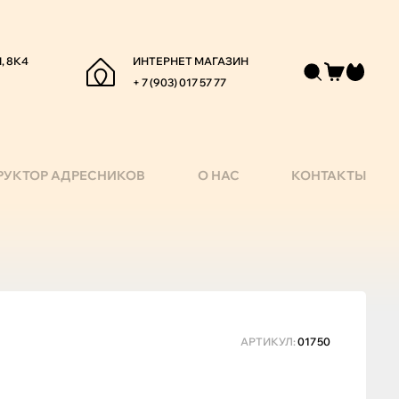
, 8К4
ИНТЕРНЕТ МАГАЗИН
+ 7 (903) 017 57 77
РУКТОР АДРЕСНИКОВ
О НАС
КОНТАКТЫ
АРТИКУЛ:
01750