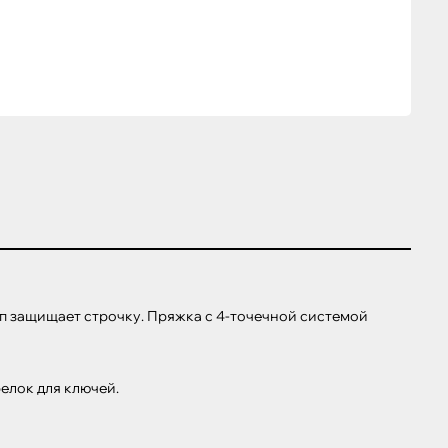
 защищает строчку. Пряжка с 4-точечной системой 
лок для ключей.
