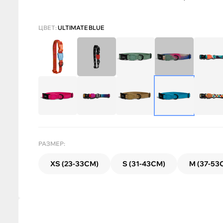
ЦВЕТ:
ULTIMATE BLUE
РАЗМЕР:
XS (23-33СМ)
S (31-43СМ)
M (37-53