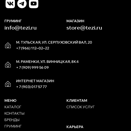
ГРУМИНГ
МАГАЗИН
info@tezi.ru
store@tezi.ru
М. ТУЛЬСКАЯ, УЛ. СЕРПУХОВСКИЙ ВАЛ, 20
+7 (966) 112‒02‒22
М. РАМЕНКИ, УЛ. ВИННИЦКАЯ, 8К4
+ 7 (909) 999 56 09
ИНТЕРНЕТ МАГАЗИН
+ 7 (903) 017 57 77
МЕНЮ
КЛИЕНТАМ
КАТАЛОГ
СПИСОК УСЛУГ
КОНТАКТЫ
БРЕНДЫ
ГРУМИНГ
КАРЬЕРА