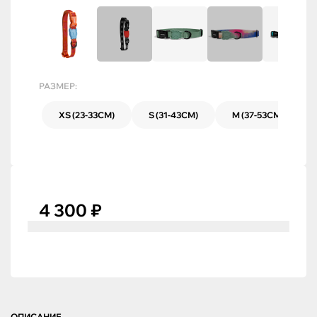
РАЗМЕР:
XS (23-33СМ)
S (31-43СМ)
M (37-53СМ)
4 300 ₽
ОПИСАНИЕ