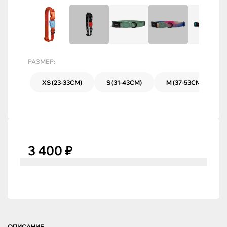
РАЗМЕР:
XS (23-33СМ)
S (31-43СМ)
M (37-53СМ)
3 400 ₽
ОПИСАНИЕ