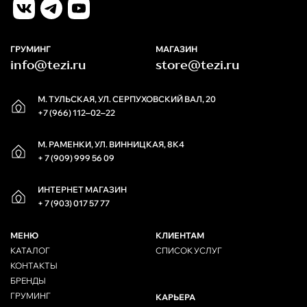
ГРУМИНГ
МАГАЗИН
info@tezi.ru
store@tezi.ru
М. ТУЛЬСКАЯ, УЛ. СЕРПУХОВСКИЙ ВАЛ, 20
+7 (966) 112‒02‒22
М. РАМЕНКИ, УЛ. ВИННИЦКАЯ, 8К4
+ 7 (909) 999 56 09
ИНТЕРНЕТ МАГАЗИН
+ 7 (903) 017 57 77
МЕНЮ
КЛИЕНТАМ
КАТАЛОГ
СПИСОК УСЛУГ
КОНТАКТЫ
БРЕНДЫ
ГРУМИНГ
КАРЬЕРА